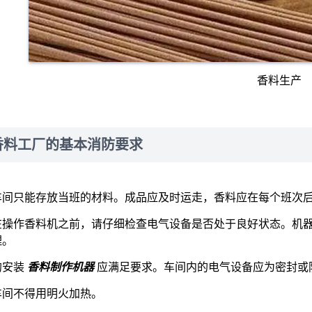
香料生产
香料工厂的基本消防要求
车间只能存放当班的材料。成品应及时运走，香料应在每个班次
在操作香料机之前，请仔细检查电气设备是否处于良好状态。机
理。
的安装
香料制作机器
应满足要求。车间内的电气设备应为密封或
车间不得用明火加热。