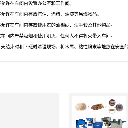
不允许在车间内设置办公室和工作间。
不允许在车间内存放汽油、酒精、油漆等易燃物品。
不允许在车间内存放使用过的油棉纱、油手套及其他物品。
在车间内严禁吸烟和使用明火，任何人不得将火带入车间。
每天结束时和下班时清理现场。将木屑、粘性粉末等堆放在安全