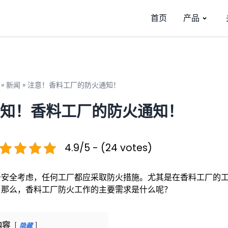
首页
产品
»
新闻
»
注意！香料工厂的防火通知！
知！香料工厂的防火通知！
4.9/5 - (24 votes)
于安全考虑，任何工厂都应采取防火措施。尤其是在香料工厂的
。那么，香料工厂防火工作的主要需求是什么呢？
内容
隐藏