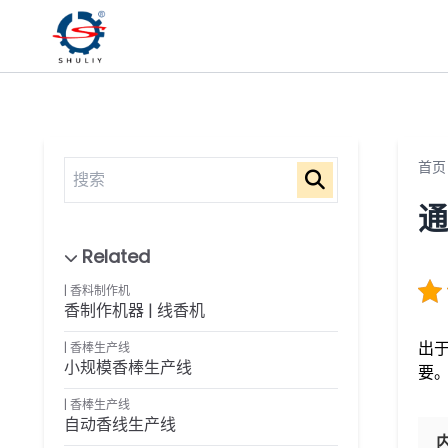
首页
通
香料制作机
香制作机器 | 线香机
出
香棒生产线
小规模香棒生产线
要
香棒生产线
自动香线生产线