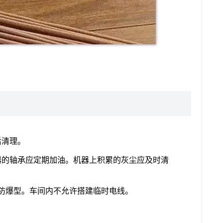
后清理。
器的轴承应定期加油。机器上积累的灰尘应及时清
防爆型。车间内不允许搭建临时电线。