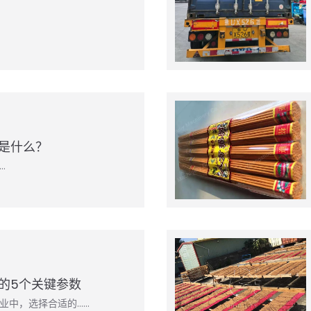
是什么？
…
的5个关键参数
业中，选择合适的……