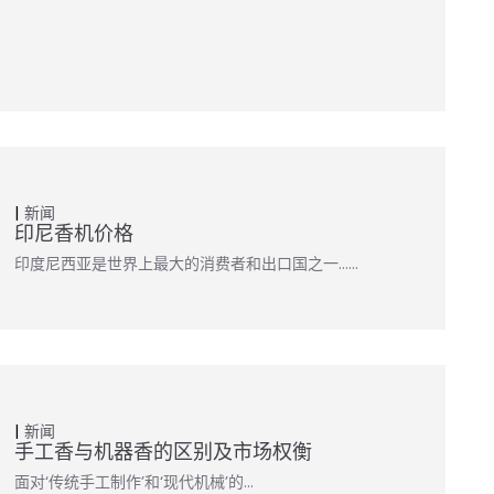
新闻
印尼香机价格
印度尼西亚是世界上最大的消费者和出口国之一……
新闻
手工香与机器香的区别及市场权衡
面对‘传统手工制作’和‘现代机械’的…