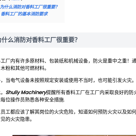
为什么消防对香料工厂很重要？
香料工厂的基本消防要求
为什么消防对香料工厂很重要？
料工厂内有许多原材料、包装纸和机械设备，防火是重中之重！
、木粉和其他可燃材料。
外，当电气设备未按照规定安装或使用不当时，也可能引发火灾
此，
Shuliy Machinery
提醒所有香料工厂在工厂内采取良好的防
保每位操作员熟悉各种安全措施.
位员工都应该了解其岗位的火灾危险，知道如何预防火灾以及如
常见的火灾隐患。