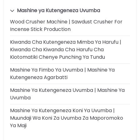
Mashine ya Kutengeneza Uvumba
Wood Crusher Machine | Sawdust Crusher For
Incense Stick Production
Kiwanda Cha Kutengeneza Mimba Ya Harufu |
Kiwanda Cha Kiwanda Cha Harufu Cha
Kiotomatiki Chenye Punching Ya Tundu
Mashine Ya Fimbo Ya Uvumba | Mashine Ya
Kutengeneza Agarbatti
Mashine Ya Kutengeneza Uvumba | Mashine Ya
Uvumba
Mashine Ya Kutengeneza Koni Ya Uvumba |
Muundaji Wa Koni Za Uvumba Za Maporomoko
Ya Maji