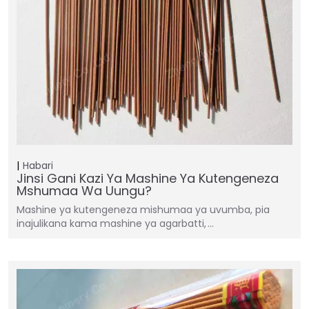
Habari
Jinsi Gani Kazi Ya Mashine Ya Kutengeneza
Mshumaa Wa Uungu?
Mashine ya kutengeneza mishumaa ya uvumba, pia
inajulikana kama mashine ya agarbatti, …