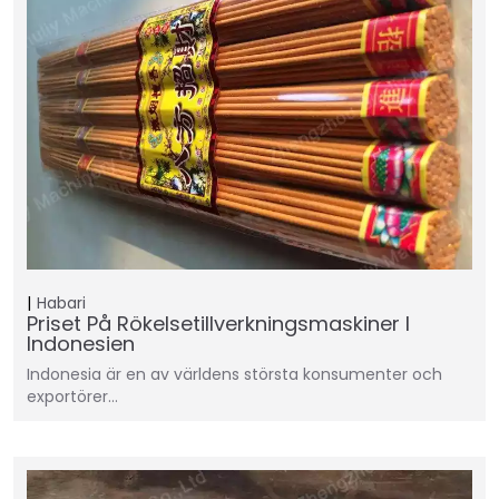
Habari
Priset På Rökelsetillverkningsmaskiner I
Indonesien
Indonesia är en av världens största konsumenter och
exportörer…