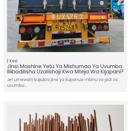
Kesi
Jinsi Mashine Yetu Ya Mishumaa Ya Uvumba
Iliibadilisha Uzalishaji Kwa Mteja Wa Kijapani?
Je! umewahi kujiuliza jinsi ya kupanua mbinu za jadi za
uvumba…