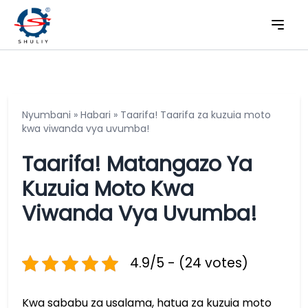
Nyumbani
»
Habari
»
Taarifa! Taarifa za kuzuia moto
kwa viwanda vya uvumba!
Taarifa! Matangazo Ya
Kuzuia Moto Kwa
Viwanda Vya Uvumba!
4.9/5 - (24 votes)
Kwa sababu za usalama, hatua za kuzuia moto