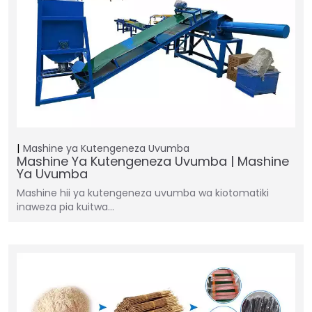
Mashine ya Kutengeneza Uvumba
Mashine Ya Kutengeneza Uvumba | Mashine
Ya Uvumba
Mashine hii ya kutengeneza uvumba wa kiotomatiki
inaweza pia kuitwa…