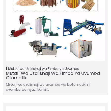
Mstari wa Uzalishaji wa Fimbo ya Uvumba
Mstari Wa Uzalishaji Wa Fimbo Ya Uvumba
Otomatiki
Mstari wa uzalishaji wa uvumba wa kiotomatiki ni
uvumba wa nyuzi kamili…