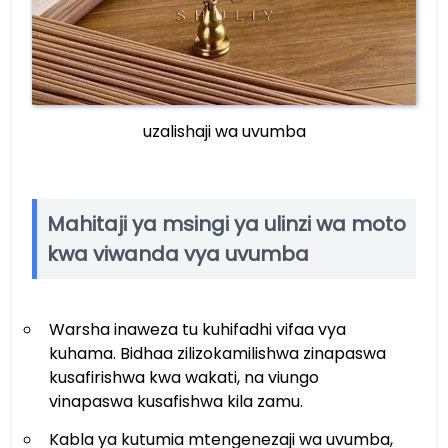
uzalishaji wa uvumba
Mahitaji ya msingi ya ulinzi wa moto
kwa viwanda vya uvumba
Warsha inaweza tu kuhifadhi vifaa vya
kuhama. Bidhaa zilizokamilishwa zinapaswa
kusafirishwa kwa wakati, na viungo
vinapaswa kusafishwa kila zamu.
Kabla ya kutumia mtengenezaji wa uvumba,