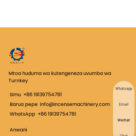
Mtoa huduma wa kutengeneza uvumba wa
Turnkey
Whatsapp
Simu
+86 19139754781
Barua pepe
info@incensemachinery.com
Email
WhatsApp
+86 19139754781
Wechat
Anwani