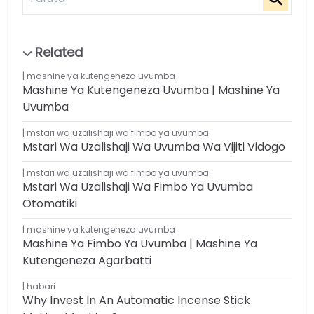
mashine ya kutengeneza uvumba
Mashine Ya Kutengeneza Uvumba | Mashine Ya
Uvumba
mstari wa uzalishaji wa fimbo ya uvumba
Mstari Wa Uzalishaji Wa Uvumba Wa Vijiti Vidogo
mstari wa uzalishaji wa fimbo ya uvumba
Mstari Wa Uzalishaji Wa Fimbo Ya Uvumba
Otomatiki
mashine ya kutengeneza uvumba
Mashine Ya Fimbo Ya Uvumba | Mashine Ya
Kutengeneza Agarbatti
habari
Why Invest In An Automatic Incense Stick