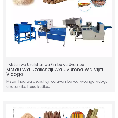
Mstari wa Uzalishaji wa Fimbo ya Uvumba
Mstari Wa Uzalishaji Wa Uvumba Wa Vijiti
Vidogo
Mstari huu wa uzalishaji wa uvumba wa kiwango kidogo
unatumika hasa katika…