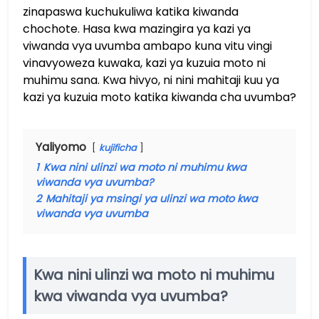
zinapaswa kuchukuliwa katika kiwanda
chochote. Hasa kwa mazingira ya kazi ya
viwanda vya uvumba ambapo kuna vitu vingi
vinavyoweza kuwaka, kazi ya kuzuia moto ni
muhimu sana. Kwa hivyo, ni nini mahitaji kuu ya
kazi ya kuzuia moto katika kiwanda cha uvumba?
Yaliyomo
kujificha
1
Kwa nini ulinzi wa moto ni muhimu kwa
viwanda vya uvumba?
2
Mahitaji ya msingi ya ulinzi wa moto kwa
viwanda vya uvumba
Kwa nini ulinzi wa moto ni muhimu
kwa viwanda vya uvumba?