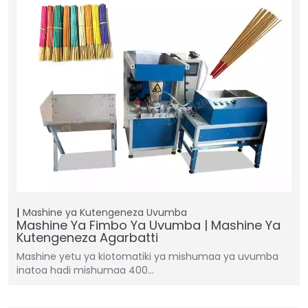
Mashine ya Kutengeneza Uvumba
Mashine Ya Fimbo Ya Uvumba | Mashine Ya
Kutengeneza Agarbatti
Mashine yetu ya kiotomatiki ya mishumaa ya uvumba
inatoa hadi mishumaa 400…