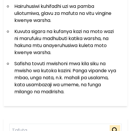
Hairuhusiwi kuhifadhi uzi wa pamba
uliotumiwa, glavu za mafuta na vitu vingine
kwenye warsha.
Kuvuta sigara na kufanya kazi na moto wazi
ni marufuku madhubuti katika warsha, na
hakuna mtu anayeruhusiwa kuleta moto
kwenye warsha.
Safisha tovuti mwishoni mwa kila siku na
mwisho wa kutoka kazini. Panga vipande vya
mbao, unga nata, n.k. mahali pa usalama,
kata usambazaji wa umeme, na funga
milango na madirisha.