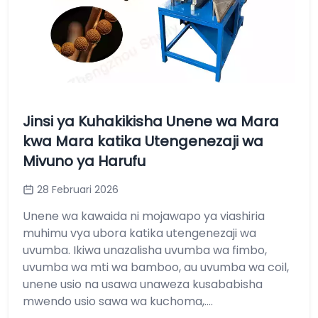
Jinsi ya Kuhakikisha Unene wa Mara
kwa Mara katika Utengenezaji wa
Mivuno ya Harufu
28 Februari 2026
Unene wa kawaida ni mojawapo ya viashiria
muhimu vya ubora katika utengenezaji wa
uvumba. Ikiwa unazalisha uvumba wa fimbo,
uvumba wa mti wa bamboo, au uvumba wa coil,
unene usio na usawa unaweza kusababisha
mwendo usio sawa wa kuchoma,....