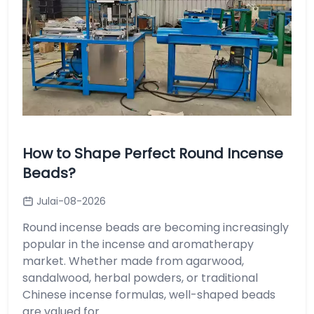
How to Shape Perfect Round Incense
Beads?
Julai-08-2026
Round incense beads are becoming increasingly
popular in the incense and aromatherapy
market. Whether made from agarwood,
sandalwood, herbal powders, or traditional
Chinese incense formulas, well-shaped beads
are valued for....