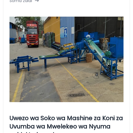
Soma zaidi
Uwezo wa Soko wa Mashine za Koni za
Uvumba wa Mwelekeo wa Nyuma