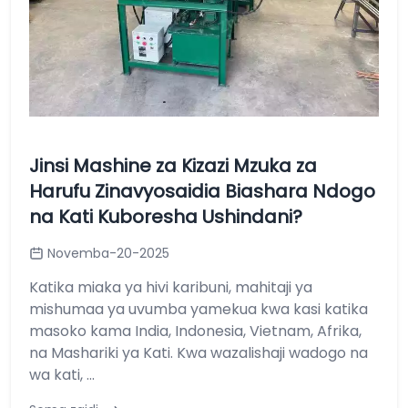
Jinsi Mashine za Kizazi Mzuka za
Harufu Zinavyosaidia Biashara Ndogo
na Kati Kuboresha Ushindani?
Novemba-20-2025
Katika miaka ya hivi karibuni, mahitaji ya
mishumaa ya uvumba yamekua kwa kasi katika
masoko kama India, Indonesia, Vietnam, Afrika,
na Mashariki ya Kati. Kwa wazalishaji wadogo na
wa kati, ...