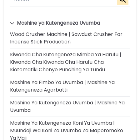
Mashine ya Kutengeneza Uvumba
Wood Crusher Machine | Sawdust Crusher For
Incense Stick Production
Kiwanda Cha Kutengeneza Mimba Ya Harufu |
Kiwanda Cha Kiwanda Cha Harufu Cha
Kiotomatiki Chenye Punching Ya Tundu
Mashine Ya Fimbo Ya Uvumba | Mashine Ya
Kutengeneza Agarbatti
Mashine Ya Kutengeneza Uvumba | Mashine Ya
Uvumba
Mashine Ya Kutengeneza Koni Ya Uvumba |
Muundaji Wa Koni Za Uvumba Za Maporomoko
Ya Maji