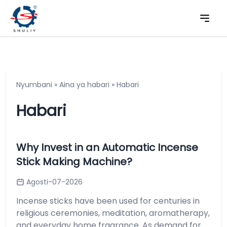
Nyumbani
»
Aina ya habari
»
Habari
Habari
Why Invest in an Automatic Incense
Stick Making Machine?
Agosti-07-2026
Incense sticks have been used for centuries in
religious ceremonies, meditation, aromatherapy,
and everyday home fragrance. As demand for