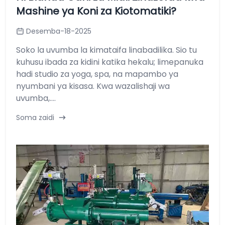
Mashine ya Koni za Kiotomatiki?
Desemba-18-2025
Soko la uvumba la kimataifa linabadilika. Sio tu
kuhusu ibada za kidini katika hekalu; limepanuka
hadi studio za yoga, spa, na mapambo ya
nyumbani ya kisasa. Kwa wazalishaji wa
uvumba,....
Soma zaidi