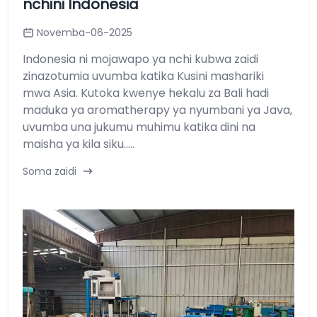
nchini Indonesia
Novemba-06-2025
Indonesia ni mojawapo ya nchi kubwa zaidi
zinazotumia uvumba katika Kusini mashariki
mwa Asia. Kutoka kwenye hekalu za Bali hadi
maduka ya aromatherapy ya nyumbani ya Java,
uvumba una jukumu muhimu katika dini na
maisha ya kila siku.....
Soma zaidi