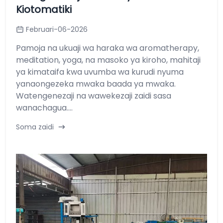
Kiotomatiki
Februari-06-2026
Pamoja na ukuaji wa haraka wa aromatherapy,
meditation, yoga, na masoko ya kiroho, mahitaji
ya kimataifa kwa uvumba wa kurudi nyuma
yanaongezeka mwaka baada ya mwaka.
Watengenezaji na wawekezaji zaidi sasa
wanachagua....
Soma zaidi