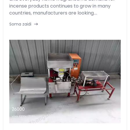
incense products continues to grow in many
countries, manufacturers are looking....
Soma zaidi