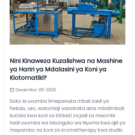
Nini Kinaweza Kuzalishwa na Mashine
ya Hariri ya Mdalasini ya Koni ya
Kiotomatiki?
Desemba-29-2025
Soko la uvumba limepanuka mbali zaidi ya
hekalu. Leo, watumiaji wanataka aina mbalimbali:
kutoka kwa koni za Kitibeti za jadi za maombi
hadi uvumba wa Mzunguko wa Nyuma kwa ajili ya
mapambo na koni za Aromatherapy kwa studio