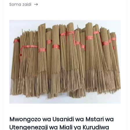
Soma zaidi
Mwongozo wa Usanidi wa Mstari wa
Utengenezaji wa Miali ya Kurudiwa