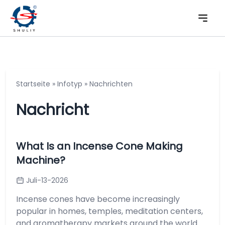
Startseite
»
Infotyp
»
Nachrichten
Nachricht
What Is an Incense Cone Making
Machine?
Juli-13-2026
Incense cones have become increasingly
popular in homes, temples, meditation centers,
and aromatherapy markets around the world.