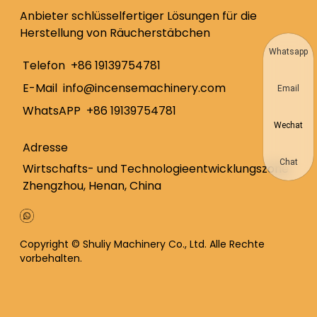
Anbieter schlüsselfertiger Lösungen für die
Herstellung von Räucherstäbchen
Whatsapp
Telefon
+86 19139754781
E-Mail
info@incensemachinery.com
Email
WhatsAPP
+86 19139754781
Wechat
Adresse
Chat
Wirtschafts- und Technologieentwicklungszone
Zhengzhou, Henan, China
Copyright © Shuliy Machinery Co., Ltd. Alle Rechte
vorbehalten.