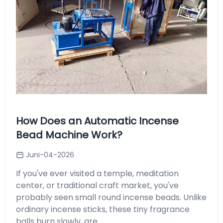
How Does an Automatic Incense
Bead Machine Work?
Juni-04-2026
If you've ever visited a temple, meditation
center, or traditional craft market, you've
probably seen small round incense beads. Unlike
ordinary incense sticks, these tiny fragrance
balls burn slowly, are....