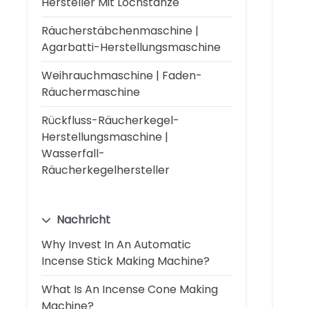
Hersteller Mit Lochstanze
Räucherstäbchenmaschine |
Agarbatti-Herstellungsmaschine
Weihrauchmaschine | Faden-
Räuchermaschine
Rückfluss-Räucherkegel-
Herstellungsmaschine |
Wasserfall-
Räucherkegelhersteller
Nachricht
Why Invest In An Automatic
Incense Stick Making Machine?
What Is An Incense Cone Making
Machine?