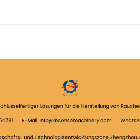
schlüsselfertiger Lösungen für die Herstellung von Räuch
54781
E-Mail
info@incensemachinery.com
WhatsA
tschafts- und Technologieentwicklungszone Zhengzhou, 