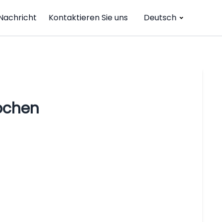
Nachricht
Kontaktieren Sie uns
Deutsch
äbchen