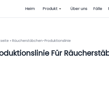
Heim
Produkt
Über uns
Fälle
tseite
»
Räucherstäbchen-Produktionslinie
oduktionslinie Für Räucherst