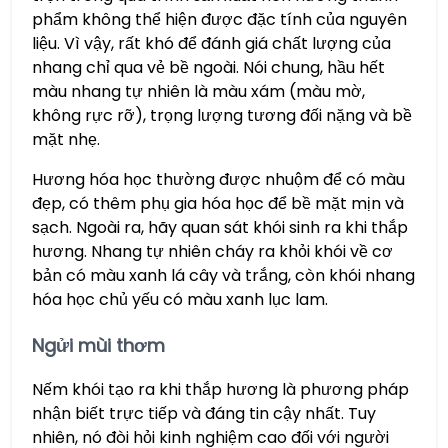
phẩm không thể hiện được đặc tính của nguyên
liệu. Vì vậy, rất khó để đánh giá chất lượng của
nhang chỉ qua vẻ bề ngoài. Nói chung, hầu hết
màu nhang tự nhiên là màu xám (màu mờ,
không rực rỡ), trọng lượng tương đối nặng và bề
mặt nhẹ.
Hương hóa học thường được nhuộm để có màu
đẹp, có thêm phụ gia hóa học để bề mặt mịn và
sạch. Ngoài ra, hãy quan sát khói sinh ra khi thắp
hương. Nhang tự nhiên cháy ra khỏi khói về cơ
bản có màu xanh lá cây và trắng, còn khói nhang
hóa học chủ yếu có màu xanh lục lam.
Ngửi mùi thơm
Nếm khói tạo ra khi thắp hương là phương pháp
nhận biết trực tiếp và đáng tin cậy nhất. Tuy
nhiên, nó đòi hỏi kinh nghiệm cao đối với người