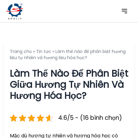
Trang chủ
»
Tin tức
»
Làm thế nào để phân biệt hương
liệu tự nhiên và hương liệu hóa học?
Làm Thế Nào Để Phân Biệt
Giữa Hương Tự Nhiên Và
Hương Hóa Học?
4.6/5 - (16 bình chọn)
Mặc dù hương tự nhiên và hương hóa học có