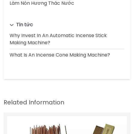
Làm Nón Hương Thác Nước
Tin tức
Why Invest In An Automatic Incense Stick
Making Machine?
What Is An Incense Cone Making Machine?