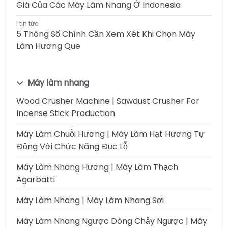
Giá Của Các Máy Làm Nhang Ở Indonesia
tin tức
5 Thông Số Chính Cần Xem Xét Khi Chọn Máy
Làm Hương Que
Máy làm nhang
Wood Crusher Machine | Sawdust Crusher For
Incense Stick Production
Máy Làm Chuỗi Hương | Máy Làm Hạt Hương Tự
Động Với Chức Năng Đục Lỗ
Máy Làm Nhang Hương | Máy Làm Thạch
Agarbatti
Máy Làm Nhang | Máy Làm Nhang Sợi
Máy Làm Nhang Ngược Dòng Chảy Ngược | Máy