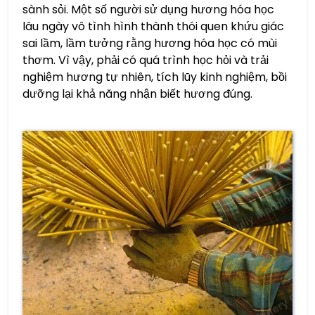
sành sỏi. Một số người sử dụng hương hóa học
lâu ngày vô tình hình thành thói quen khứu giác
sai lầm, lầm tưởng rằng hương hóa học có mùi
thơm. Vì vậy, phải có quá trình học hỏi và trải
nghiệm hương tự nhiên, tích lũy kinh nghiệm, bồi
dưỡng lại khả năng nhận biết hương đúng.