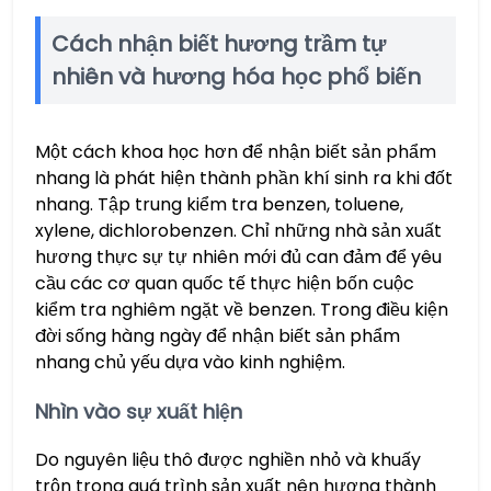
Cách nhận biết hương trầm tự
nhiên và hương hóa học phổ biến
Một cách khoa học hơn để nhận biết sản phẩm
nhang là phát hiện thành phần khí sinh ra khi đốt
nhang. Tập trung kiểm tra benzen, toluene,
xylene, dichlorobenzen. Chỉ những nhà sản xuất
hương thực sự tự nhiên mới đủ can đảm để yêu
cầu các cơ quan quốc tế thực hiện bốn cuộc
kiểm tra nghiêm ngặt về benzen. Trong điều kiện
đời sống hàng ngày để nhận biết sản phẩm
nhang chủ yếu dựa vào kinh nghiệm.
Nhìn vào sự xuất hiện
Do nguyên liệu thô được nghiền nhỏ và khuấy
trộn trong quá trình sản xuất nên hương thành