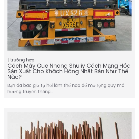
trường hợp
Cách Máy Que Nhang Shuliy Cách Mạng Hóa
Sản Xuất Cho Khách Hàng Nhật Bản Như Thế
Nào?
Bạn đã bao giờ tự hỏi làm thế nào để mở rộng quy mô
hương truyền thống…