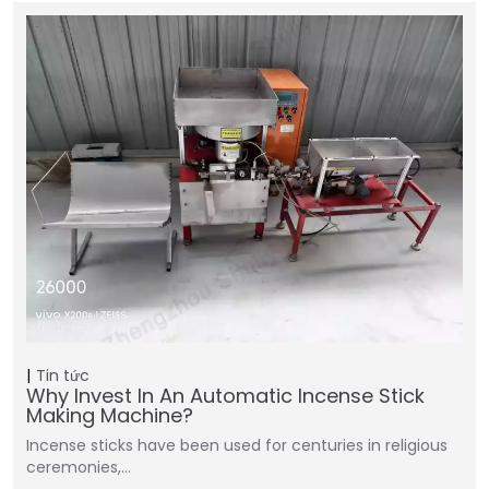
Tin tức
Why Invest In An Automatic Incense Stick
Making Machine?
Incense sticks have been used for centuries in religious
ceremonies,…