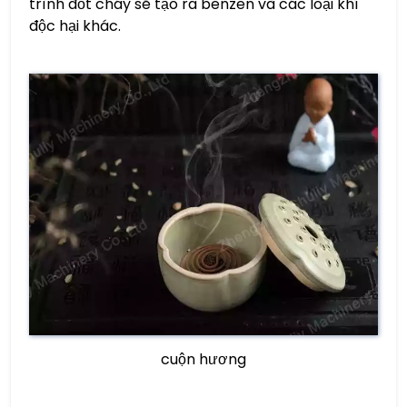
trình đốt cháy sẽ tạo ra benzen và các loại khí
độc hại khác.
cuộn hương