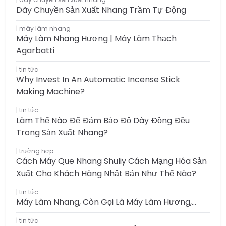
Dây Chuyền Sản Xuất Nhang Trầm Tự Động
máy làm nhang
Máy Làm Nhang Hương | Máy Làm Thạch
Agarbatti
tin tức
Why Invest In An Automatic Incense Stick
Making Machine?
tin tức
Làm Thế Nào Để Đảm Bảo Độ Dày Đồng Đều
Trong Sản Xuất Nhang?
trường hợp
Cách Máy Que Nhang Shuliy Cách Mạng Hóa Sản
Xuất Cho Khách Hàng Nhật Bản Như Thế Nào?
tin tức
Máy Làm Nhang, Còn Gọi Là Máy Làm Hương,…
tin tức