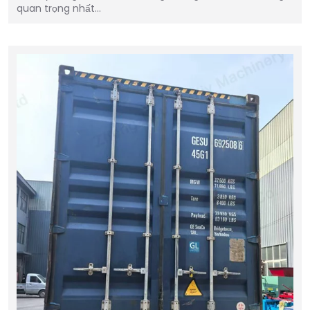
quan trọng nhất…