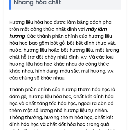
Nhang hóa chất
Hương liệu hóa học được làm bằng cách pha
trộn một công thức nhất định với
máy làm
hương
. Các thành phần chính của hương liệu
hóa học bao gồm bột gỗ, bột kết dính thực vật,
nước, hương liệu hoặc bột hương liệu, một lượng
chất hỗ trợ đốt cháy nhất định, v.v. Và các loại
hương liệu hóa học khác nhau do công thức
khác nhau, hình dạng, màu sắc, mùi hương, v.v.
của chúng sẽ khác nhau.
Thành phần chính của hương thơm hóa học là
dăm gỗ, hương liệu hóa học, chất kết dính hóa
học và chất tăng tốc hóa học, ngoài ra còn có
thêm một số lượng nhỏ hương liệu tự nhiên.
Thông thường, hương thơm hóa học, chất kết
dính hóa học và chất đốt hóa học trong quá