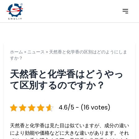
ホーム
»
ニュース
»
天然香と化学香の区別はどのようにしま
すか？
天然香と化学香はどうやっ
て区別するのですか？
4.6/5 - (16 votes)
天然香と化学香は見た目は似ていますが、成分の違い
により効能や価格などに大きな違いがあります。それ