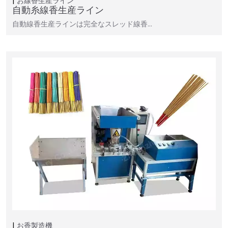
お線香生産ライン
自動糸線香生産ライン
自動線香生産ラインは完全なスレッド線香…
お香製造機