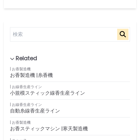
お香製造機
お香製造機 |糸香機
お線香生産ライン
小規模スティック線香生産ライン
お線香生産ライン
自動糸線香生産ライン
お香製造機
お香スティックマシン |寒天製造機