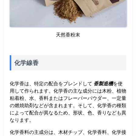
天然香粉末
化学線香
化学香は、特定の配合をブレンドして
香製造機
を使
用して作られます。化学香の主な成分には木粉、植物
粘着粉、水、香料またはフレーバーパウダー、一定量
の燃焼助剤などが含まれます。そして、化学香の種類
によって配合が異なるため、形状、色、香りなども異
なります。
化学香料の主成分は、木材チップ、化学香料、化学接