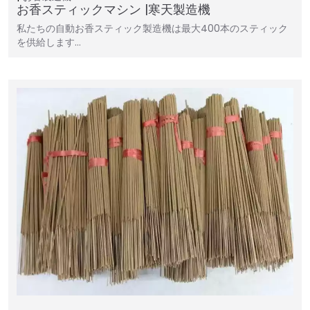
お香スティックマシン |寒天製造機
私たちの自動お香スティック製造機は最大400本のスティック
を供給します…