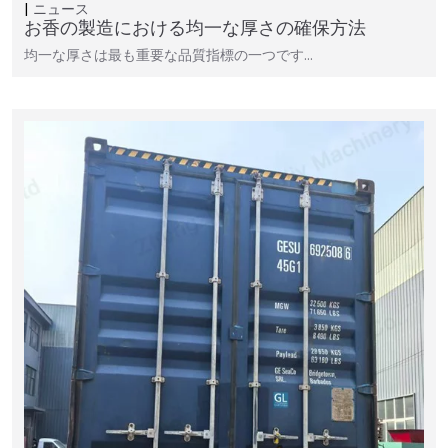
ニュース
お香の製造における均一な厚さの確保方法
均一な厚さは最も重要な品質指標の一つです…