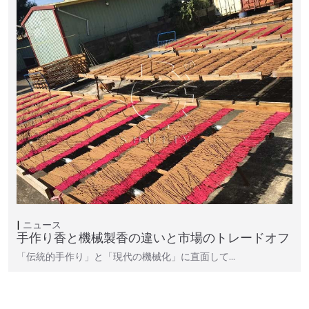
ニュース
手作り香と機械製香の違いと市場のトレードオフ
「伝統的手作り」と「現代の機械化」に直面して…