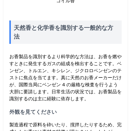
コイル香
天然香と化学香を識別する一般的な方
法
お香製品を識別するより科学的な方法は、お香を燃や
すときに発生するガスの組成を検出することです。ベ
ンゼン、トルエン、キシレン、ジクロロベンゼンのテ
ストに焦点を当てます。真に天然のお香メーカーだけ
が、国際当局にベンゼン 4 の厳格な検査を行うよう
大胆に要請します。日常生活の状況では、お香製品を
識別するのは主に経験に依存します。
外観を見てください
製造過程で原料を砕いたり、撹拌したりするため、完