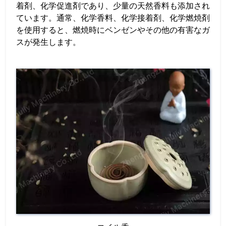
着剤、化学促進剤であり、少量の天然香料も添加され
ています。通常、化学香料、化学接着剤、化学燃焼剤
を使用すると、燃焼時にベンゼンやその他の有害なガ
スが発生します。