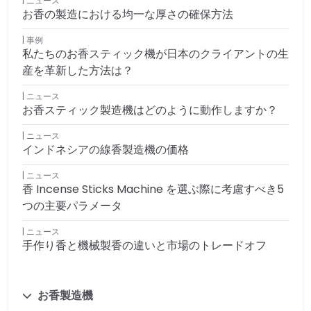
ニュース
お香の製造における均一な厚さの確保方法
事例
私たちのお香スティック機が日本のクライアントの生
産を革新した方法は？
ニュース
お香スティック製造機はどのように動作しますか？
ニュース
インドネシアの線香製造機の価格
ニュース
香 Incense Sticks Machine を選ぶ際に考慮すべき5
つの主要パラメータ
ニュース
手作り香と機械製香の違いと市場のトレードオフ
お香製造機