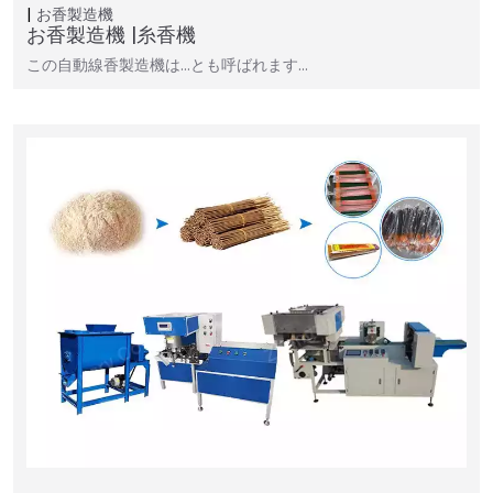
お香製造機
お香製造機 |糸香機
この自動線香製造機は…とも呼ばれます…