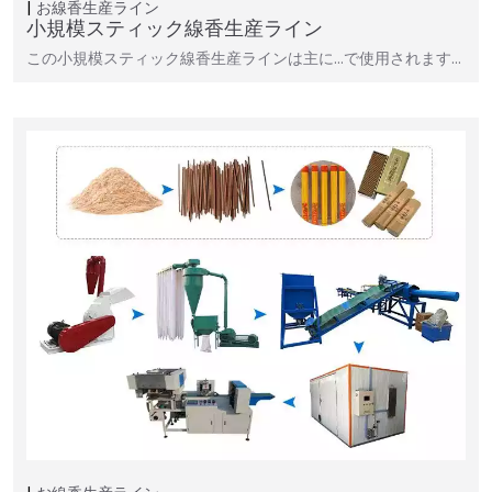
お線香生産ライン
小規模スティック線香生産ライン
この小規模スティック線香生産ラインは主に…で使用されます…