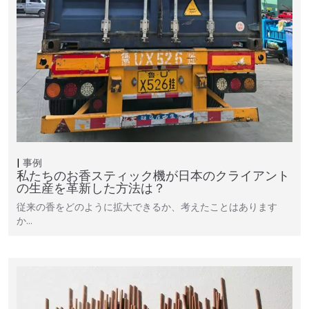
事例
私たちのお香スティック機が日本のクライアント
の生産を革新した方法は？
従来の香をどのように拡大できるか、考えたことはあります
か…