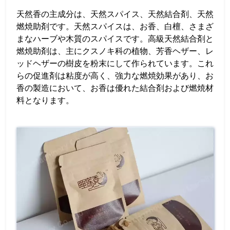
天然香の主成分は、天然スパイス、天然結合剤、天然
燃焼助剤です。天然スパイスは、お香、白檀、さまざ
まなハーブや木質のスパイスです。高級天然結合剤と
燃焼助剤は、主にクスノキ科の植物、芳香ヘザー、レ
ッドヘザーの樹皮を粉末にして作られています。これ
らの促進剤は粘度が高く、強力な燃焼効果があり、お
香の製造において、お香は優れた結合剤および燃焼材
料となります。