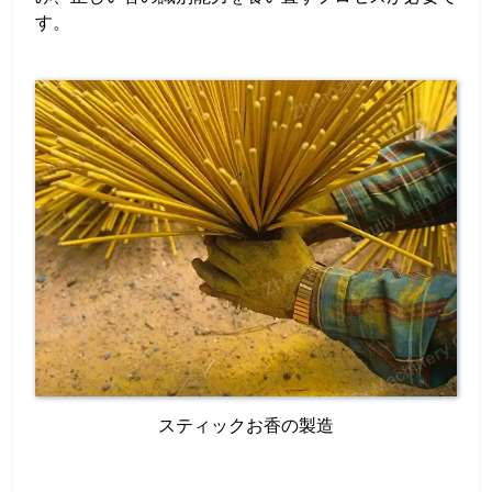
す。
スティックお香の製造