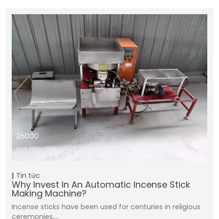
Tin tức
Why Invest In An Automatic Incense Stick
Making Machine?
Incense sticks have been used for centuries in religious
ceremonies,…