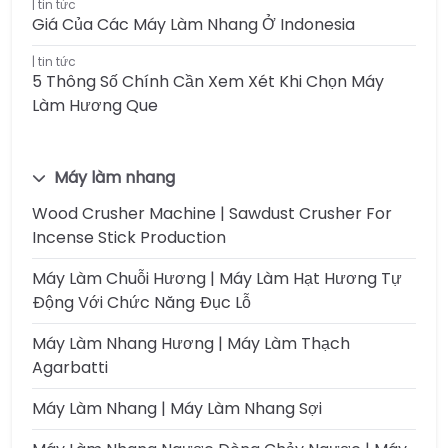
tin tức
Giá Của Các Máy Làm Nhang Ở Indonesia
tin tức
5 Thông Số Chính Cần Xem Xét Khi Chọn Máy
Làm Hương Que
Máy làm nhang
Wood Crusher Machine | Sawdust Crusher For
Incense Stick Production
Máy Làm Chuỗi Hương | Máy Làm Hạt Hương Tự
Động Với Chức Năng Đục Lỗ
Máy Làm Nhang Hương | Máy Làm Thạch
Agarbatti
Máy Làm Nhang | Máy Làm Nhang Sợi