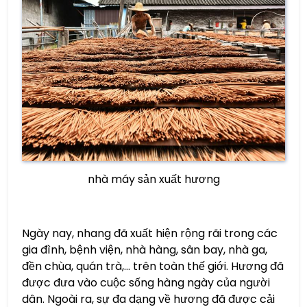
nhà máy sản xuất hương
Ngày nay, nhang đã xuất hiện rộng rãi trong các
gia đình, bệnh viện, nhà hàng, sân bay, nhà ga,
đền chùa, quán trà,… trên toàn thế giới. Hương đã
được đưa vào cuộc sống hàng ngày của người
dân. Ngoài ra, sự đa dạng về hương đã được cải