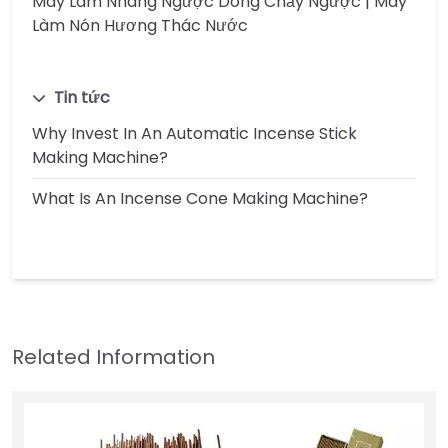
Máy Làm Nhang Ngược Dòng Chảy Ngược | Máy
Làm Nón Hương Thác Nước
Tin tức
Why Invest In An Automatic Incense Stick
Making Machine?
What Is An Incense Cone Making Machine?