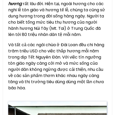
hương
rất lâu đời. Hiện tại, ngoài hương cho các
nghi lễ tôn giáo và hương tế lễ, chúng ta cũng sử
dụng hương trong đời sống hàng ngày. Người ta
cho biết tổng mức tiêu thụ hương của người
hành hương Núi Tây (Mt. Tai) ở Trung Quốc đã
lên tới 80 triệu nhân dân tệ mỗi năm.
Và tất cả các ngôi chùa ở Đài Loan đều chi hàng
trăm triệu USD cho việc thắp hương mỗi năm
trong dịp Tết Nguyên Đán. Với việc tín ngưỡng
tôn giáo ngày càng cởi mở và mức sống của
người dân không ngừng được cải thiện, nhu cầu
về các sản phẩm thơm khác nhau ngày càng
tăng và thị trường tiêu dùng dùng một lần chưa
bão hòa.