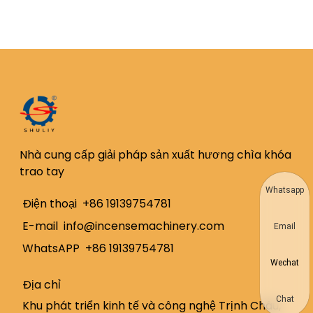
Nhà cung cấp giải pháp sản xuất hương chìa khóa
trao tay
Whatsapp
Điện thoại
+86 19139754781
E-mail
info@incensemachinery.com
Email
WhatsAPP
+86 19139754781
Wechat
Địa chỉ
Chat
Khu phát triển kinh tế và công nghệ Trịnh Châu,