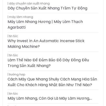
dây chuyền sản xuất nhang
Dây Chuyền Sản Xuất Nhang Trầm Tự Động
máy làm nhang
Máy Làm Nhang Hương | Máy Làm Thạch
Agarbatti
tin tức
Why Invest In An Automatic Incense Stick
Making Machine?
tin tức
Làm Thế Nào Để Đảm Bảo Độ Dày Đồng Đều
Trong Sản Xuất Nhang?
trường hợp
Cách Máy Que Nhang Shuliy Cách Mạng Hóa Sản
Xuất Cho Khách Hàng Nhật Bản Như Thế Nào?
tin tức
Máy Làm Nhang, Còn Gọi Là Máy Làm Hương,…