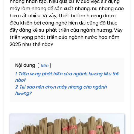
nhang nhân tạo, hiệu quả xử lý của việc sử dụng
máy làm nhang để sản xuất nhang, nụ nhang cao
hơn rất nhiều. Vì vậy, thiết bị làm hương được
điều khiển bởi công nghệ hiện đại cũng đã thúc
đẩy đáng kể sự phát triển của ngành hương. Vậy
triển vọng phát triển của ngành nước hoa năm
2025 như thế nào?
Nội dung
trốn
1
Triển vọng phát triển của ngành hương liệu thế
nào?
2
Tại sao nên chọn máy nhang cho ngành
hương?