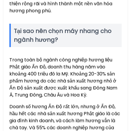
thiện rộng rãi và hình thành một nền văn hóa
hương phong phú.
Tại sao nên chọn máy nhang cho
ngành hương?
Trong toàn bộ ngành công nghiệp hương liệu
Phật giáo Ấn Độ, doanh thu hàng năm vào
khoảng 400 triệu đô la Mỹ. Khoảng 20-30% sản
phẩm hương do các nhà sản xuất hương nhỏ ở
Ấn Độ sản xuất được xuất khẩu sang Đông Nam
Á, Trung Đông, Châu Âu và Hoa Kỳ.
Doanh số hương Ấn Độ rất lớn, nhưng ở Ấn Độ,
hầu hết các nhà sản xuất hương Phật giáo là các
gia đình kinh doanh, và cách làm hương vẫn là
chà tay. Và 55% các doanh nghiệp hương của