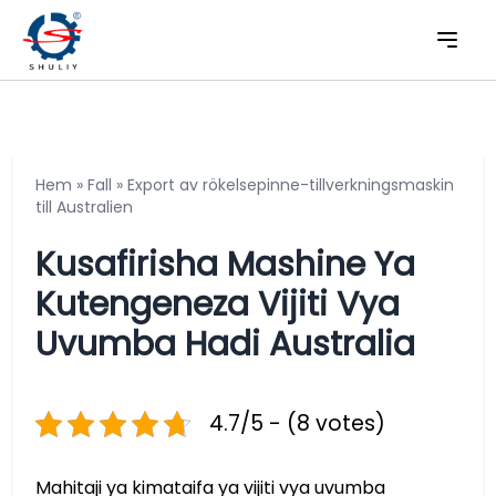
Hem
»
Fall
»
Export av rökelsepinne-tillverkningsmaskin
till Australien
Kusafirisha Mashine Ya
Kutengeneza Vijiti Vya
Uvumba Hadi Australia
4.7/5 - (8 votes)
Mahitaji ya kimataifa ya vijiti vya uvumba