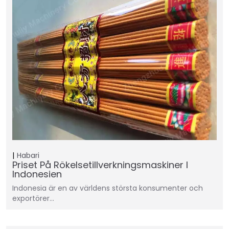
Habari
Priset På Rökelsetillverkningsmaskiner I
Indonesien
Indonesia är en av världens största konsumenter och
exportörer…