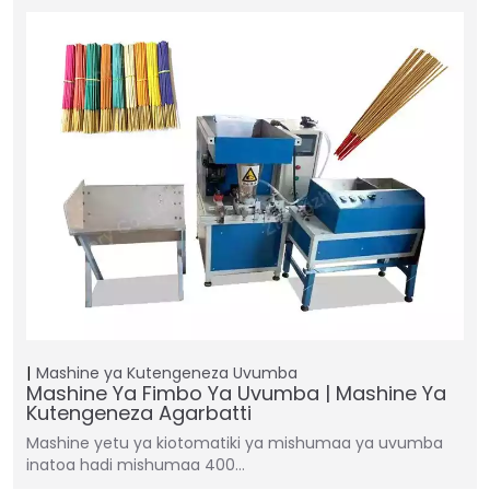
Mashine ya Kutengeneza Uvumba
Mashine Ya Fimbo Ya Uvumba | Mashine Ya
Kutengeneza Agarbatti
Mashine yetu ya kiotomatiki ya mishumaa ya uvumba
inatoa hadi mishumaa 400…