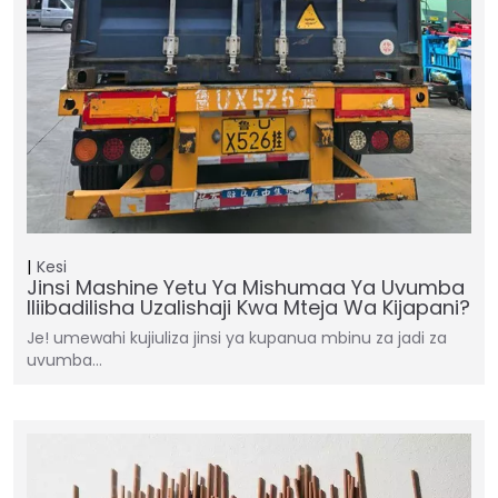
Kesi
Jinsi Mashine Yetu Ya Mishumaa Ya Uvumba
Iliibadilisha Uzalishaji Kwa Mteja Wa Kijapani?
Je! umewahi kujiuliza jinsi ya kupanua mbinu za jadi za
uvumba…