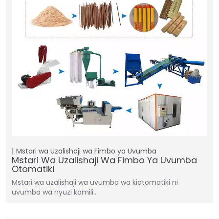
Mstari wa Uzalishaji wa Fimbo ya Uvumba
Mstari Wa Uzalishaji Wa Fimbo Ya Uvumba
Otomatiki
Mstari wa uzalishaji wa uvumba wa kiotomatiki ni
uvumba wa nyuzi kamili…