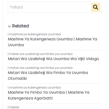
mashine ya kutengeneza uvumba
Mashine Ya Kutengeneza Uvumba | Mashine Ya
Uvumba
mstari wa uzalishaji wa fimbo ya uvumba
Mstari Wa Uzalishaji Wa Uvumba Wa Vijiti Vidogo
mstari wa uzalishaji wa fimbo ya uvumba
Mstari Wa Uzalishaji Wa Fimbo Ya Uvumba
Otomatiki
mashine ya kutengeneza uvumba
Mashine Ya Fimbo Ya Uvumba | Mashine Ya
Kutengeneza Agarbatti
habari