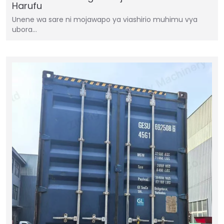
Harufu
Unene wa sare ni mojawapo ya viashirio muhimu vya
ubora…