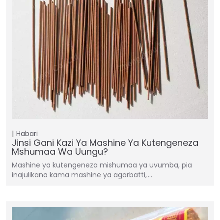
Habari
Jinsi Gani Kazi Ya Mashine Ya Kutengeneza
Mshumaa Wa Uungu?
Mashine ya kutengeneza mishumaa ya uvumba, pia
inajulikana kama mashine ya agarbatti, …