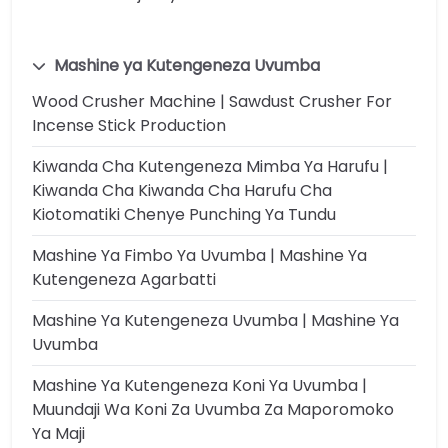
Mashine ya Kutengeneza Uvumba
Wood Crusher Machine | Sawdust Crusher For
Incense Stick Production
Kiwanda Cha Kutengeneza Mimba Ya Harufu |
Kiwanda Cha Kiwanda Cha Harufu Cha
Kiotomatiki Chenye Punching Ya Tundu
Mashine Ya Fimbo Ya Uvumba | Mashine Ya
Kutengeneza Agarbatti
Mashine Ya Kutengeneza Uvumba | Mashine Ya
Uvumba
Mashine Ya Kutengeneza Koni Ya Uvumba |
Muundaji Wa Koni Za Uvumba Za Maporomoko
Ya Maji