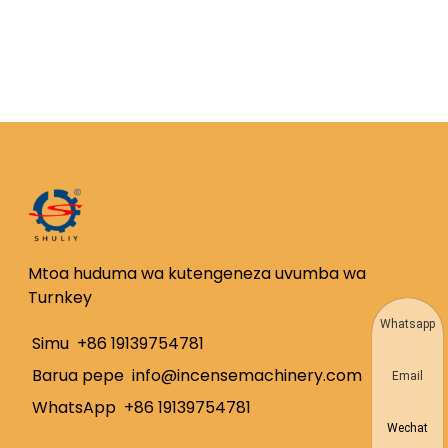
Mtoa huduma wa kutengeneza uvumba wa
Turnkey
Whatsapp
Simu
+86 19139754781
Barua pepe
info@incensemachinery.com
Email
WhatsApp
+86 19139754781
Wechat