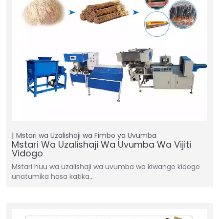
Mstari wa Uzalishaji wa Fimbo ya Uvumba
Mstari Wa Uzalishaji Wa Uvumba Wa Vijiti
Vidogo
Mstari huu wa uzalishaji wa uvumba wa kiwango kidogo
unatumika hasa katika…