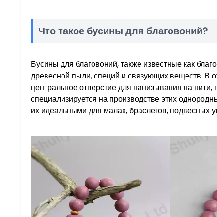
Что такое бусины для благовоний?
Бусины для благовоний, также известные как благ
древесной пыли, специй и связующих веществ. В о
центральное отверстие для нанизывания на нити, 
специализируется на производстве этих однородн
их идеальными для малах, браслетов, подвесных 