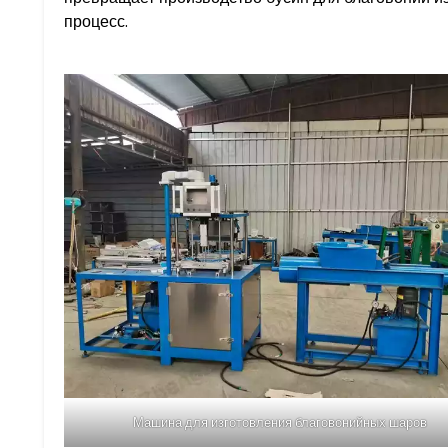
процесс.
Машина для изготовления благовонийных шаров