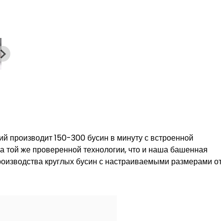
й производит 150-300 бусин в минуту с встроенной
а той же проверенной технологии, что и наша башенная
роизводства круглых бусин с настраиваемыми размерами от