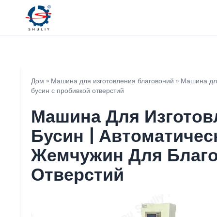
Дом
»
Машина для изготовления благовоний
»
Машина для
бусин с пробивкой отверстий
Машина Для Изготов
Бусин | Автоматичес
Жемчужин Для Благ
Отверстий