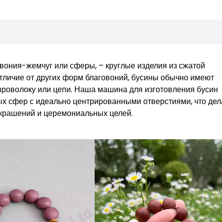
овония-жемчуг или сферы, – круглые изделия из сжатой
тличие от других форм благовоний, бусины обычно имеют
проволоку или цепи. Наша машина для изготовления бусин
ых сфер с идеально центрированными отверстиями, что дел
украшений и церемониальных целей.