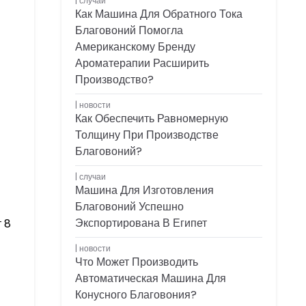
случаи
Как Машина Для Обратного Тока
Благовоний Помогла
Американскому Бренду
Ароматерапии Расширить
Производство?
новости
Как Обеспечить Равномерную
Толщину При Производстве
Благовоний?
случаи
Машина Для Изготовления
Благовоний Успешно
Экспортирована В Египет
 8
новости
Что Может Производить
Автоматическая Машина Для
Конусного Благовония?