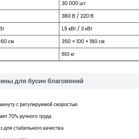
30 000 шт.
380 В / 220 В
кВт
1,5 кВт / 3 кВт
 160 см
350 × 100 × 180 см
610 кг
ины для бусин благовоний
минуту с регулируемой скоростью
ет 70% ручного труда
 для стабильного качества