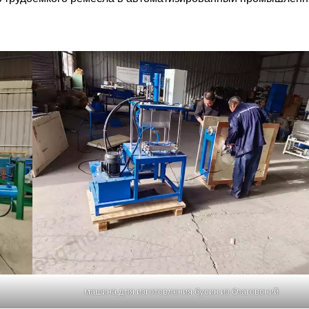
машина для изготовления бусин из благовоний