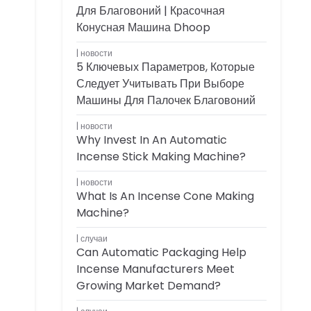
Для Благовоний | Красочная
Конусная Машина Dhoop
новости
5 Ключевых Параметров, Которые
Следует Учитывать При Выборе
Машины Для Палочек Благовоний
новости
Why Invest In An Automatic
Incense Stick Making Machine?
новости
What Is An Incense Cone Making
Machine?
случаи
Can Automatic Packaging Help
Incense Manufacturers Meet
Growing Market Demand?