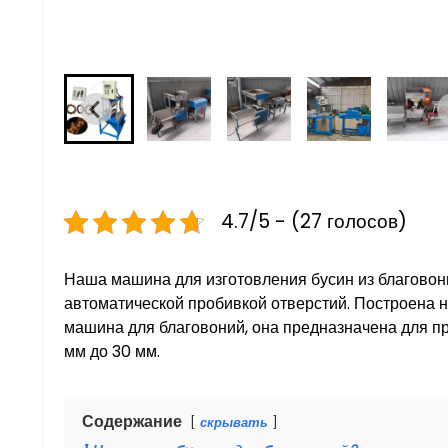
4.7/5 - (27 голосов)
Наша машина для изготовления бусин из благовони
автоматической пробивкой отверстий. Построена н
машина для благовоний, она предназначена для п
мм до 30 мм.
Содержание
скрывать