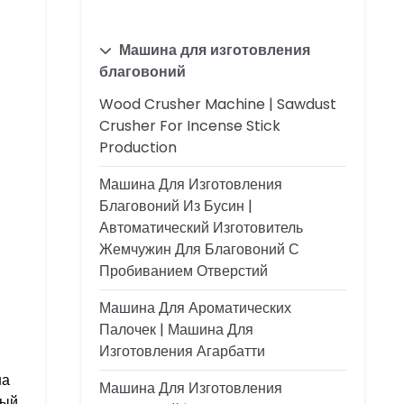
Машина для изготовления
благовоний
Wood Crusher Machine | Sawdust
Crusher For Incense Stick
Production
Машина Для Изготовления
Благовоний Из Бусин |
Автоматический Изготовитель
Жемчужин Для Благовоний С
Пробиванием Отверстий
Машина Для Ароматических
Палочек | Машина Для
Изготовления Агарбатти
на
Машина Для Изготовления
ный