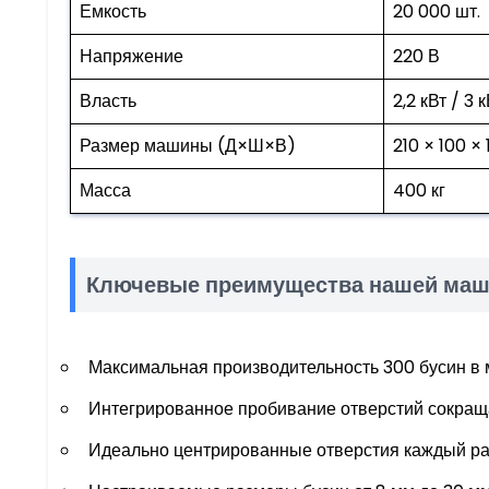
Емкость
20 000 шт.
Напряжение
220 В
Власть
2,2 кВт / 3 
Размер машины (Д×Ш×В)
210 × 100 ×
Масса
400 кг
Ключевые преимущества нашей маш
Максимальная производительность 300 бусин в 
Интегрированное пробивание отверстий сокраща
Идеально центрированные отверстия каждый раз