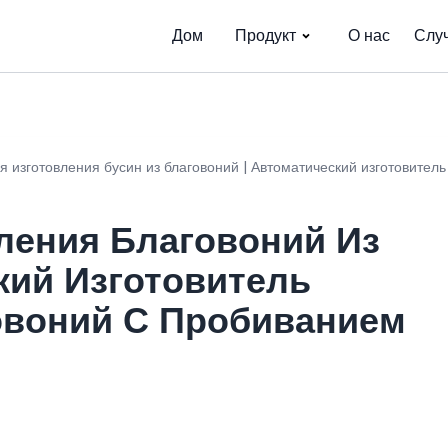
Дом
Продукт
О нас
Слу
 изготовления бусин из благовоний | Автоматический изготовитель
ления Благовоний Из
кий Изготовитель
овоний С Пробиванием