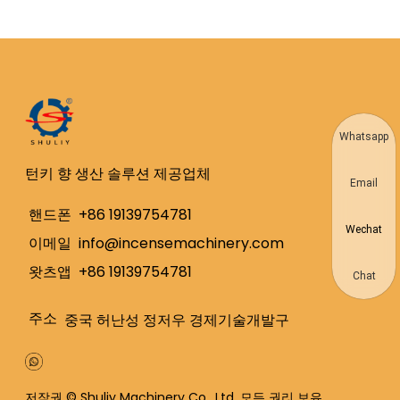
Whatsapp
턴키 향 생산 솔루션 제공업체
Email
핸드폰
+86 19139754781
Wechat
이메일
info@incensemachinery.com
왓츠앱
+86 19139754781
Chat
주소
중국 허난성 정저우 경제기술개발구
저작권 © Shuliy Machinery Co., Ltd. 모든 권리 보유.