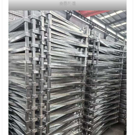
송풍기 팬