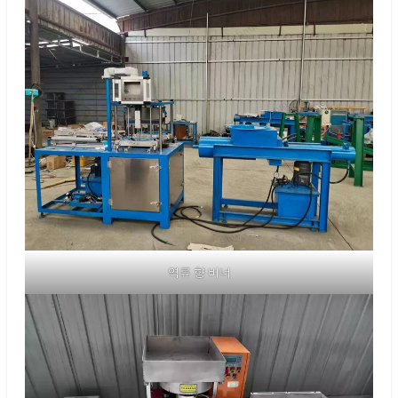
역류 향 버너