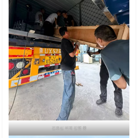
건조실 적재 진행 중