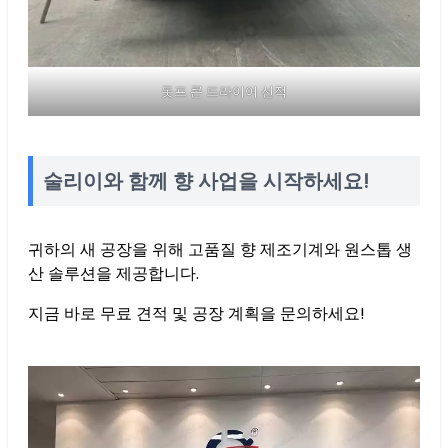
돗프 콘 드라이어 선적
술리이와 함께 향 사업을 시작하세요!
귀하의 새 공장을 위해 고품질 향 제조기계와 원스톱 생
산 솔루션을 제공합니다.
지금 바로 무료 견적 및 공장 계획을 문의하세요!