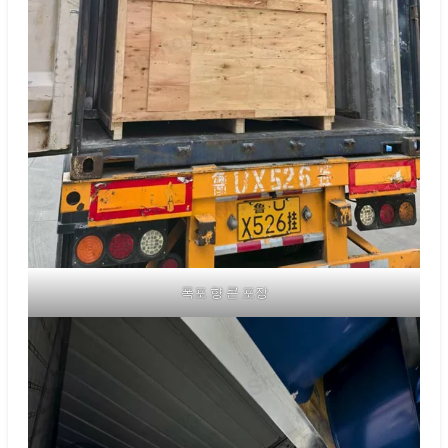
폭포 향 콘 포장