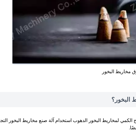
 مخاريط البخور
 البخور؟
اج الكمي لمخاريط البخور الدهوب استخدام آلة صنع مخاريط البخور التجا
ًا.