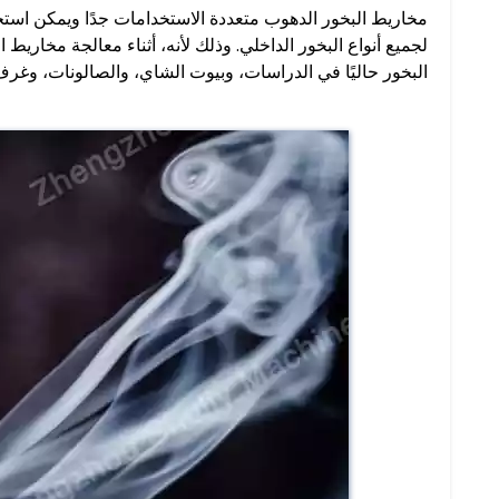
مخاريط البخور الدهوب متعددة الاستخدامات جدًا ويمكن استخدام
لجميع أنواع البخور الداخلي. وذلك لأنه، أثناء معالجة مخاريط
البخور حاليًا في الدراسات، وبيوت الشاي، والصالونات، وغرف