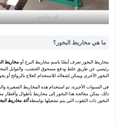
آلة برج البخور
ما هي مخاريط البخور؟
مخاريط البخور تعرف أيضًا باسم مخاريط البرج أو
مخاريط ال
رئيسي عن طريق خلط ودفع مسحوق الخشب، والتوابل المختلفة
البخور الأخرى ويمكن إشعاله للاستخدام كعلاج بالروائح أو بخو
في السنوات الأخيرة، تم استخدام هذه المخاريط الصغيرة و
ذلك، يمكن معالجة هذا البخور إلى مخاريط بأطوال وأقطار مخت
البخور ذات الثقوب التي يتم تشغيلها بواسطة
آلة مخاريط الب