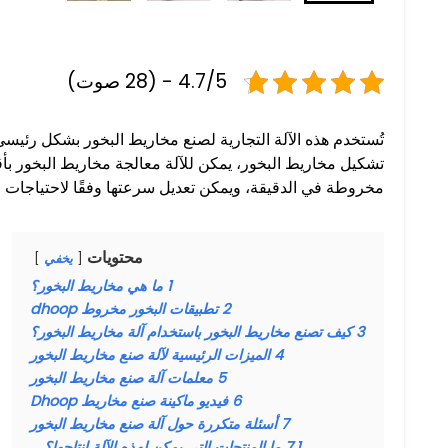
4.7/5 - (28 صوت)
تُستخدم هذه الآلة التجارية لصنع مخاريط البخور بشكل رئيس
مخروطة في الدقيقة، ويمكن تعديل سرعتها وفقًا لاحتياجات الإ
محتويات
يخفي
1
ما هي مخاريط البخور؟
2
تطبيقات البخور مخروط dhoop
3
كيف تصنع مخاريط البخور باستخدام آلة مخاريط البخور؟
4
الميزات الرئيسية لآلة صنع مخاريط البخور
5
معلمات آلة صنع مخاريط البخور
6
فيديو ماكينة صنع مخاريط Dhoop
7
أسئلة متكررة حول آلة صنع مخاريط البخور
7.1
ما المنتجات التي يمكن لهذه الآلة إنتاجها؟