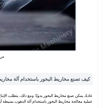
حرق
كيف تصنع مخاريط البخور باستخدام آلة مخاريط
عادةً، يمكن صنع مخاريط البخور يدويًا. ومع ذلك، يتطلب الإنت
عملية معالجة مخاريط البخور باستخدام آلة الدهوب بسيطة أيض