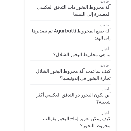
حالات
آلة مخروط البخور ذات التدفق العكسي
المصدرة إلى النمسا
حالات
آلة صنع المخروط Agarbatti تم تصديرها
إلى الهند
أخبار
ما هي مخاريط البخور الشلال؟
حالات
كيف ساعدت آلة مخروط البخور الشلال
تجارة البخور في إندونيسيا؟
أخبار
أين يكون البخور ذو التدفق العكسي أكثر
شعبية؟
أخبار
كيف يمكن تعزيز إنتاج البخور بقوالب
مخروط البخور؟