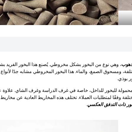
دهوب
، وهي نوع من البخور بشكل مخروطي. يُصنع هذا البخور الفريد ب
، ومسحوق الصمغ، والماء. هذا البخور المخروطي مشابه جدًا لأنواع
ر بوذي.
المحمولة للبخور للداخل، خاصة في غرف الدراسة وغرف الشاي. علاوة 
لفة وفقًا لمتطلبات العملاء. تختلف هذه المخاريط العادية عن مخاريط
خور ذات التدفق العكسي
.