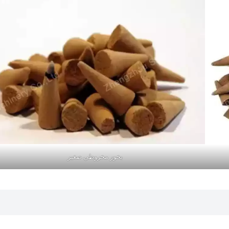
بخور مخروطي صغير