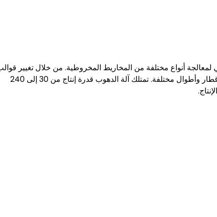
ي لمعالجة أنواع مختلفة من المخاريط المخروطية. من خلال تغيير قوال
تشكيل مخاريط البخور، يمكن للآلة معالجة مخاريط البخور بأقطار وأطوال مختلفة. تمتلك آلة الدهوب قدرة إنتاج من 30 إلى 240
نتاج.