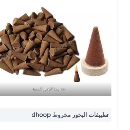
مخاريط البخور الدينية
تطبيقات البخور مخروط dhoop