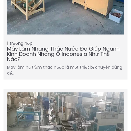
trường hợp
Máy Làm Nhang Thác Nước Đã Giúp Ngành
Kinh Doanh Nhang Ở Indonesia Như Thế
Nào?
Máy làm nụ trầm thác nước là một thiết bị chuyên dùng
để…