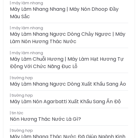
máy làm nhang
Máy Làm Nhang Nhang | Máy Nón Dhoop Đầy
Màu Sắc
máy làm nhang
Máy Làm Nhang Ngược Dòng Chảy Ngược | Máy
Làm Nón Hương Thác Nước
máy làm nhang
Máy Làm Chuỗi Hương | Máy Làm Hạt Hương Tự
Động Với Chức Năng Đục Lỗ
trường hợp
Máy Làm Nhang Ngược Dòng Xuất Khẩu Sang Áo
trường hợp
Máy Làm Nón Agarbatti Xuất Khẩu Sang Ấn Độ
tin tức
Nón Hương Thác Nước Là Gì?
trường hợp
Máy Làm Nhang Thác Nước Đã Giúp Ngành Kinh