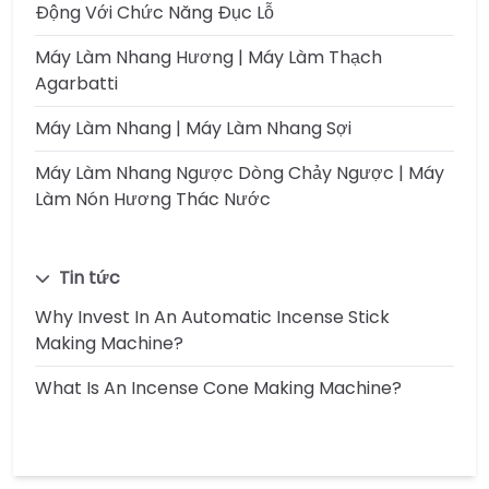
Động Với Chức Năng Đục Lỗ
Máy Làm Nhang Hương | Máy Làm Thạch
Agarbatti
Máy Làm Nhang | Máy Làm Nhang Sợi
Máy Làm Nhang Ngược Dòng Chảy Ngược | Máy
Làm Nón Hương Thác Nước
Tin tức
Why Invest In An Automatic Incense Stick
Making Machine?
What Is An Incense Cone Making Machine?