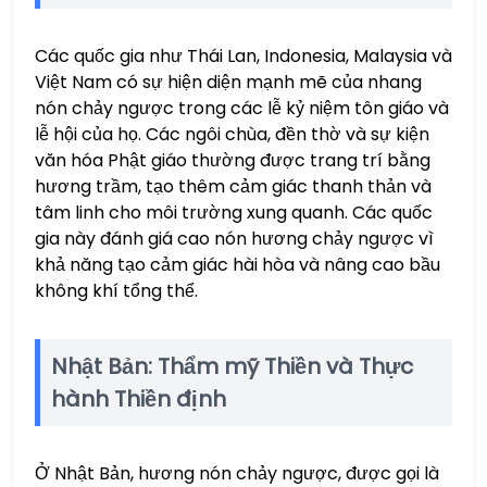
Các quốc gia như Thái Lan, Indonesia, Malaysia và
Việt Nam có sự hiện diện mạnh mẽ của nhang
nón chảy ngược trong các lễ kỷ niệm tôn giáo và
lễ hội của họ. Các ngôi chùa, đền thờ và sự kiện
văn hóa Phật giáo thường được trang trí bằng
hương trầm, tạo thêm cảm giác thanh thản và
tâm linh cho môi trường xung quanh. Các quốc
gia này đánh giá cao nón hương chảy ngược vì
khả năng tạo cảm giác hài hòa và nâng cao bầu
không khí tổng thể.
Nhật Bản: Thẩm mỹ Thiền và Thực
hành Thiền định
Ở Nhật Bản, hương nón chảy ngược, được gọi là