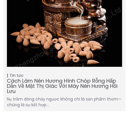
Tin tức
Cách Làm Nén Hương Hình Chóp Rỗng Hấp
Dẫn Về Mặt Thị Giác Với Máy Nén Hương Hồi
Lưu
Nụ trầm dòng chảy ngược không chỉ là sản phẩm thơm—
chúng là sự kết hợp…