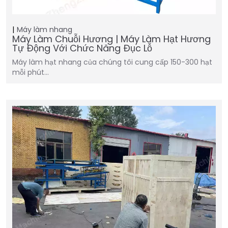
Máy làm nhang
Máy Làm Chuỗi Hương | Máy Làm Hạt Hương
Tự Động Với Chức Năng Đục Lỗ
Máy làm hạt nhang của chúng tôi cung cấp 150-300 hạt
mỗi phút…