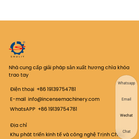
Nhà cung cấp giải pháp sản xuất hương chìa khóa
trao tay
Whatsapp
Điện thoại
+86 19139754781
E-mail
info@incensemachinery.com
Email
WhatsAPP
+86 19139754781
Wechat
Địa chỉ
Chat
Khu phát triển kinh tế và công nghệ Trịnh Châu,