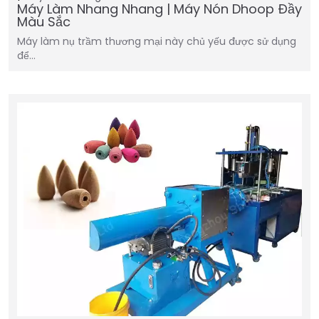
Máy Làm Nhang Nhang | Máy Nón Dhoop Đầy
Màu Sắc
Máy làm nụ trầm thương mại này chủ yếu được sử dụng
để…