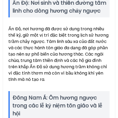
Ấn Độ: Nơi sinh và thiên đường tâm
linh cho dòng hương chảy ngược
Ấn Độ, nơi hương đã được sử dụng trong nhiều
thế kỷ, giữ một vị trí đặc biệt trong lịch sử hương
trầm chảy ngược. Tâm linh sâu xa của đất nước
và các thực hành tôn giáo đa dạng đã góp phần
tạo nên sự phổ biến của hương thác. Các ngôi
chùa, trung tâm thiền định và các hộ gia đình
trên khắp Ấn Độ sử dụng hương trầm không chỉ
vì đặc tính thơm mà còn vì bầu không khí yên
tĩnh mà nó tạo ra.
Đông Nam Á: Ôm hương ngược
trong các lễ kỷ niệm tôn giáo và lễ
hội