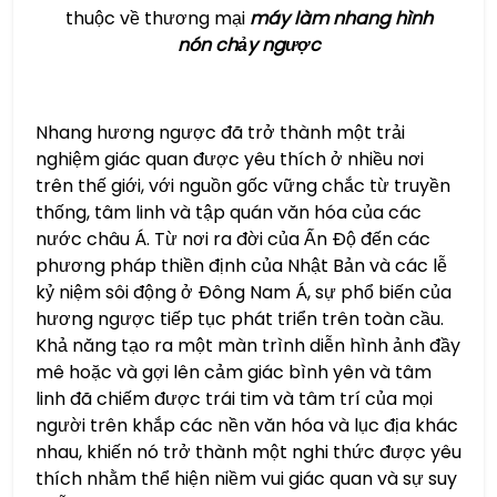
thuộc về thương mại
máy làm nhang hình
nón chảy ngược
Nhang hương ngược đã trở thành một trải
nghiệm giác quan được yêu thích ở nhiều nơi
trên thế giới, với nguồn gốc vững chắc từ truyền
thống, tâm linh và tập quán văn hóa của các
nước châu Á. Từ nơi ra đời của Ấn Độ đến các
phương pháp thiền định của Nhật Bản và các lễ
kỷ niệm sôi động ở Đông Nam Á, sự phổ biến của
hương ngược tiếp tục phát triển trên toàn cầu.
Khả năng tạo ra một màn trình diễn hình ảnh đầy
mê hoặc và gợi lên cảm giác bình yên và tâm
linh đã chiếm được trái tim và tâm trí của mọi
người trên khắp các nền văn hóa và lục địa khác
nhau, khiến nó trở thành một nghi thức được yêu
thích nhằm thể hiện niềm vui giác quan và sự suy