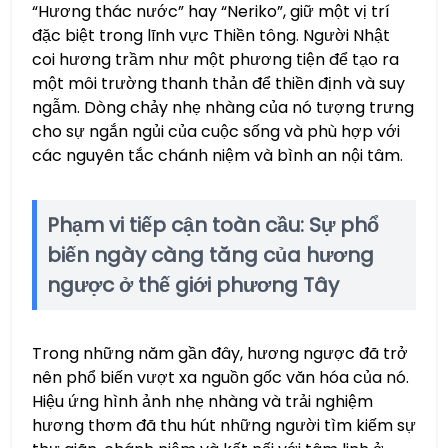
“Hương thác nước” hay “Neriko”, giữ một vị trí
đặc biệt trong lĩnh vực Thiền tông. Người Nhật
coi hương trầm như một phương tiện để tạo ra
một môi trường thanh thản để thiền định và suy
ngẫm. Dòng chảy nhẹ nhàng của nó tượng trưng
cho sự ngắn ngủi của cuộc sống và phù hợp với
các nguyên tắc chánh niệm và bình an nội tâm.
Phạm vi tiếp cận toàn cầu: Sự phổ
biến ngày càng tăng của hương
ngược ở thế giới phương Tây
Trong những năm gần đây, hương ngược đã trở
nên phổ biến vượt xa nguồn gốc văn hóa của nó.
Hiệu ứng hình ảnh nhẹ nhàng và trải nghiệm
hương thơm đã thu hút những người tìm kiếm sự