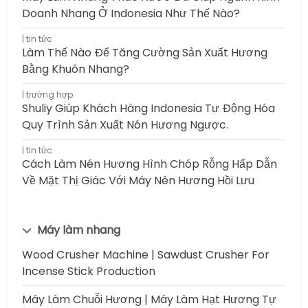
Doanh Nhang Ở Indonesia Như Thế Nào?
tin tức
Làm Thế Nào Để Tăng Cường Sản Xuất Hương
Bằng Khuôn Nhang?
trường hợp
Shuliy Giúp Khách Hàng Indonesia Tự Động Hóa
Quy Trình Sản Xuất Nón Hương Ngược.
tin tức
Cách Làm Nén Hương Hình Chóp Rỗng Hấp Dẫn
Về Mặt Thị Giác Với Máy Nén Hương Hồi Lưu
Máy làm nhang
Wood Crusher Machine | Sawdust Crusher For
Incense Stick Production
Máy Làm Chuỗi Hương | Máy Làm Hạt Hương Tự