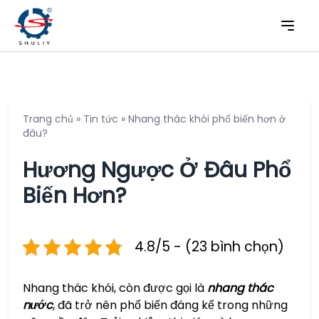
Trang chủ
»
Tin tức
»
Nhang thác khói phổ biến hơn ở
đâu?
Hương Ngược Ở Đâu Phổ
Biến Hơn?
4.8/5 - (23 bình chọn)
Nhang thác khói, còn được gọi là
nhang thác
nước
, đã trở nên phổ biến đáng kể trong những