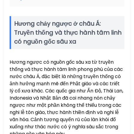
Hương chảy ngược ở châu Á:
Truyền thống và thực hành tâm linh
có nguồn gốc sâu xa
Hương ngược có nguồn gốc sâu xa từ truyền
thống và thực hành tâm linh phong phú của các
nước châu Á, đặc biệt là những truyền thống có
ảnh hưởng mạnh mẽ đến Phật giáo và các triết
lý cổ xưa khác. Các quốc gia như Ấn Độ, Thái Lan,
Indonesia và Nhật Bản đã coi nhang nón chảy
ngược như một phần không thể thiếu trong các
nghi lễ tôn giáo, thực hành thiền định và nghi lễ
văn hóa. Cảnh tượng quyến rũ của làn khói đổ
xuống như thác nước có ý nghĩa sâu sắc trong
những nền văn hóa này.