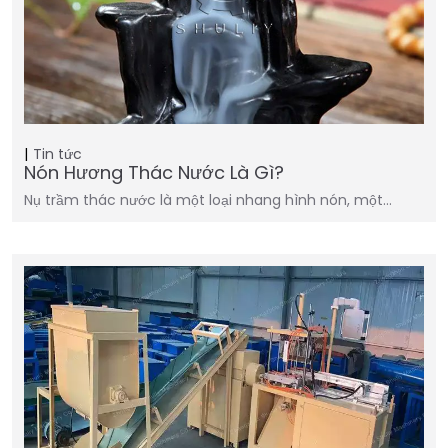
Tin tức
Nón Hương Thác Nước Là Gì?
Nụ trầm thác nước là một loại nhang hình nón, một…