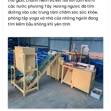
thư giãn, chánh niệm và kết nối với tâm linh ở
các nước phương Tây. Hương ngược đã tìm
đường vào các trung tâm chăm sóc sức khỏe,
phòng tập yoga và nhà của những người đang
tìm kiếm bầu không khí yên tĩnh.