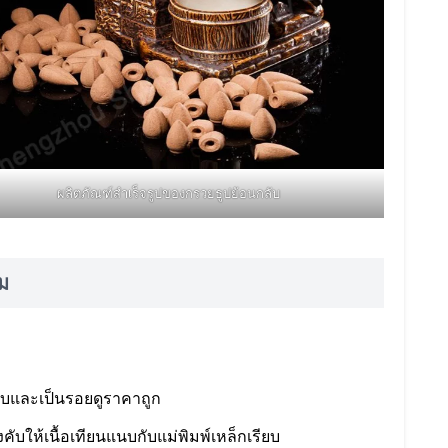
ผลิตภัณฑ์สำเร็จรูปของกรวยธูปย้อนกลับ
ม
ยาบและเป็นรอยดูราคาถูก
คับให้เนื้อเทียนแนบกับแม่พิมพ์เหล็กเรียบ