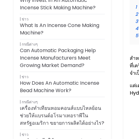
Why Invest In An Automatic
Incense Stick Making Machine?
1
2
ข่าว
3
What Is An Incense Cone Making
4
Machine?
5
กรณีต่างๆ
Can Automatic Packaging Help
Incense Manufacturers Meet
สำห
Growing Market Demand?
ที่
จำเ
ข่าว
How Does An Automatic Incense
แต่
Bead Machine Work?
Hyd
กรณีต่างๆ
เครื่องทำเทียนหอมคอนส์แบบไหลย้อน
ช่วยให้แบรนด์อโรมาเทอราพีใน
สหรัฐอเมริกา ขยายการผลิตได้อย่างไร?
ข่าว