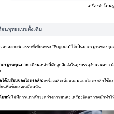
เครื่องทำโคนธ
ทียนพุทธแบบดั้งเดิม
นเวลาหลายศตวรรษที่เทียนทรง “Pagoda” ได้เป็นมาตรฐานของอุตส
าตรฐานคุณภาพ:
เทียนเหล่านี้มักถูกจัดส่งในถุงบรรจุจำนวนมาก
ง
้อได้เปรียบของไฮดรอลิก:
เครื่องผลิตเทียนหอมแบบไฮดรอลิกใช้แรง
ทียนที่แข็งแรงเหมือนหิน
โยชน์:
ไม่มีการแตกหักระหว่างการขนส่ง เครื่องอัดอากาศมักทำให้