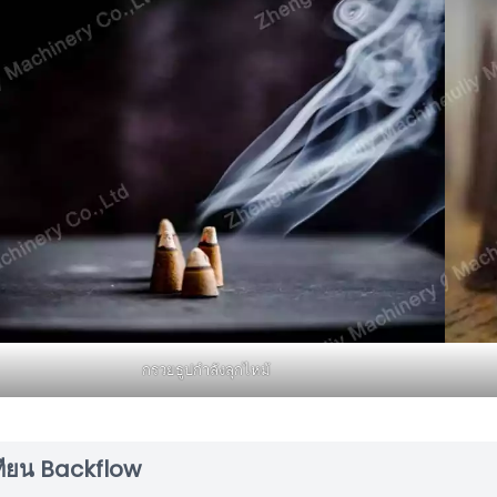
กรวยธูปกำลังลุกไหม้
ทียน Backflow