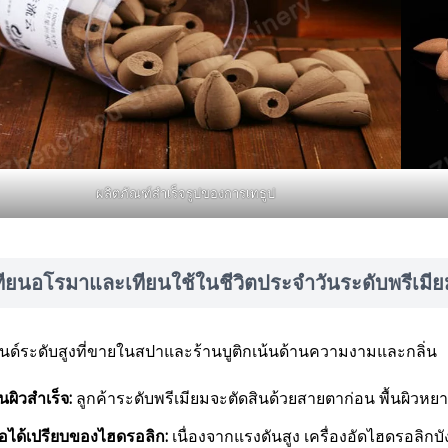
ผลิตภัณฑ์สำเร็จรูปของการเทธูป
ทียนอโรมาและเทียนใช้ในชีวิตประจำวันระดับพรีเมีย
นด์ระดับสูงที่ขายในสปาและร้านบูติกเน้นด้านความงามและกลิ่น
้นผิวสำเร็จ:
ลูกค้าระดับพรีเมียมจะตัดสินด้วยสายตาก่อน พื้นผิวห
้อได้เปรียบของไฮดรอลิก:
เนื่องจากแรงดันสูง เครื่องอัดไฮดรอลิกบัง