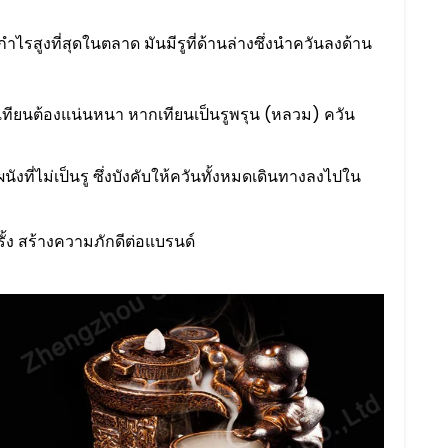
ไรสูงที่สุดในตลาด มันมีรูที่ด้านล่างซึ่งนำควันลงด้าน
บบ เทียนต้องแน่นหนา หากเทียนเป็นรูพรุน (หลวม) ควัน
งที่ไม่เป็นรู ซึ่งบังคับให้ควันทั้งหมดเดินทางลงไปใน
้ง สร้างความภักดีต่อแบรนด์