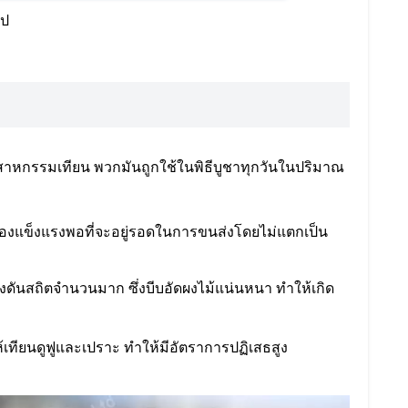
ูป
าหกรรมเทียน พวกมันถูกใช้ในพิธีบูชาทุกวันในปริมาณ
 ต้องแข็งแรงพอที่จะอยู่รอดในการขนส่งโดยไม่แตกเป็น
ดันสถิตจำนวนมาก ซึ่งบีบอัดผงไม้แน่นหนา ทำให้เกิด
เทียนดูฟูและเปราะ ทำให้มีอัตราการปฏิเสธสูง