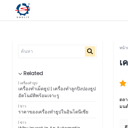
หน้า
เค
เครื่องทำธูป
เครื่องทำเม็ดธูป | เครื่องทำลูกปิงปองธูป
อัตโนมัติพร้อมเจาะรู
ตลาด
มนต
ข่าว
ราคาของเครื่องทำธูปในอินโดนีเซีย
ข่าว
ส