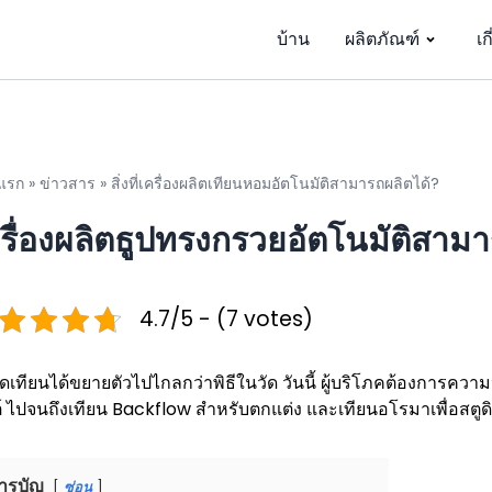
บ้าน
ผลิตภัณฑ์
เก
แรก
»
ข่าวสาร
»
สิ่งที่เครื่องผลิตเทียนหอมอัตโนมัติสามารถผลิตได้?
รื่องผลิตธูปทรงกรวยอัตโนมัติสามา
4.7/5 - (7 votes)
เทียนได้ขยายตัวไปไกลกว่าพิธีในวัด วันนี้ ผู้บริโภคต้องการควา
์ ไปจนถึงเทียน Backflow สำหรับตกแต่ง และเทียนอโรมาเพื่อสตู
ารบัญ
ซ่อน