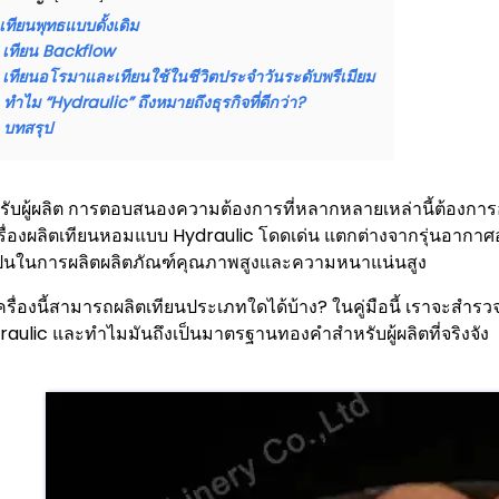
เทียนพุทธแบบดั้งเดิม
เทียน Backflow
เทียนอโรมาและเทียนใช้ในชีวิตประจำวันระดับพรีเมียม
ทำไม “Hydraulic” ถึงหมายถึงธุรกิจที่ดีกว่า?
บทสรุป
รับผู้ผลิต การตอบสนองความต้องการที่หลากหลายเหล่านี้ต้องการอ
เครื่องผลิตเทียนหอมแบบ Hydraulic โดดเด่น แตกต่างจากรุ่นอากาศ
ป็นในการผลิตผลิตภัณฑ์คุณภาพสูงและความหนาแน่นสูง
เครื่องนี้สามารถผลิตเทียนประเภทใดได้บ้าง? ในคู่มือนี้ เราจะส
raulic และทำไมมันถึงเป็นมาตรฐานทองคำสำหรับผู้ผลิตที่จริงจัง