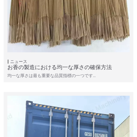
ニュース
お香の製造における均一な厚さの確保方法
均一な厚さは最も重要な品質指標の一つです…