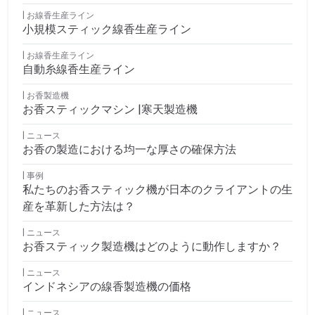
お線香生産ライン
小規模スティック線香生産ライン
お線香生産ライン
自動糸線香生産ライン
お香製造機
お香スティックマシン |寒天製造機
ニュース
お香の製造における均一な厚さの確保方法
事例
私たちのお香スティック機が日本のクライアントの生
産を革新した方法は？
ニュース
お香スティック製造機はどのように動作しますか？
ニュース
インドネシアの線香製造機の価格
ニュース