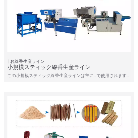
お線香生産ライン
小規模スティック線香生産ライン
この小規模スティック線香生産ラインは主に…で使用されます…