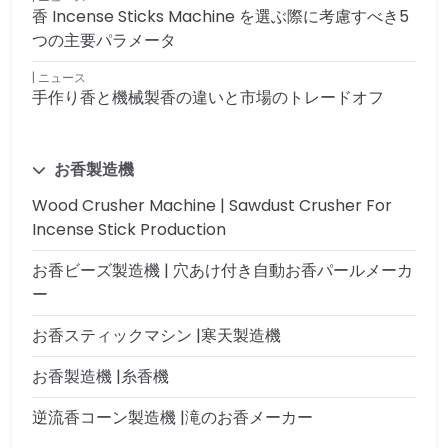
香 Incense Sticks Machine を選ぶ際に考慮すべき5
つの主要パラメータ
ニュース
手作り香と機械製香の違いと市場のトレードオフ
お香製造機
Wood Crusher Machine | Sawdust Crusher For
Incense Stick Production
お香ビーズ製造機 | 穴あけ付き自動お香パールメーカ
ー
お香スティックマシン |寒天製造機
お香製造機 |糸香機
逆流香コーン製造機 |滝のお香メーカー