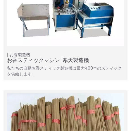
お香製造機
お香スティックマシン |寒天製造機
私たちの自動お香スティック製造機は最大400本のスティック
を供給します…