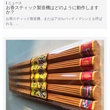
ニュース
お香スティック製造機はどのように動作します
か？
お香スティック製造機、またはアガルバッティマシンとも呼ば
れる、…