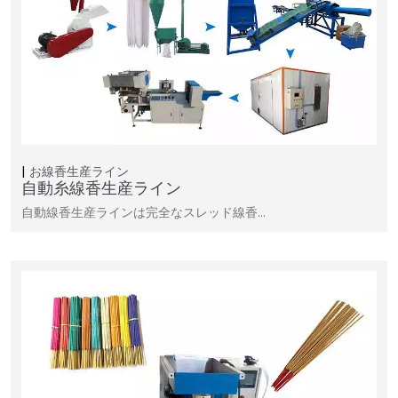
お線香生産ライン
自動糸線香生産ライン
自動線香生産ラインは完全なスレッド線香…