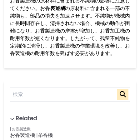
お香製造機の原材料に含まれる不純物の影響に注意し
てください。お香
製造機
の原材料に含まれる一部の不
純物も、部品の損失を加速させます。不純物が機械内
に長時間存在し、清掃されない場合、機械の動作が困
難になり、お香製造機の摩擦が増加し、お香加工機の
耐用年数が短くなります。したがって、残留不純物を
定期的に清掃し、お香製造機の作業環境を改善し、お
香製造機の耐用年数を延ばす必要があります。
お香製造機
お香製造機 |糸香機