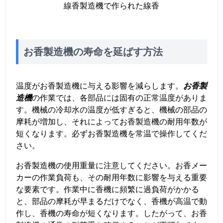
線香製造機で作られた線香
お香製造機の寿命を延ばす方法
温度がお香製造機に与える影響を減らします。
お香製
造機
の作業では、各部品には固有の正常温度がありま
す。機械の冷却水の温度が低すぎると、機械の部品の
摩耗が増加し、それによってお香製造機の耐用年数が
短くなります。必ずお香製造機を常温で操作してくだ
さい。
お香製造機の使用重量に注意してください。お香メー
カーの作業負荷も、その耐用年数に影響を与える重要
な要素です。作業中に香機に頻繁に過負荷がかかる
と、部品の摩耗が早まるだけでなく、香機が高温で動
作し、香機の寿命が短くなります。したがって、お香