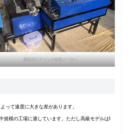
業務用スティック線香メーカー
によって速度に大きな差があります。
ら中規模の工場に適しています。ただし高級モデルは1
。