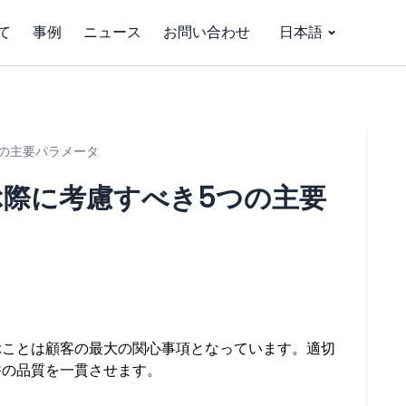
て
事例
ニュース
お問い合わせ
日本語
き5つの主要パラメータ
ne を選ぶ際に考慮すべき5つの主要
ぶことは顧客の最大の関心事項となっています。適切
香の品質を一貫させます。