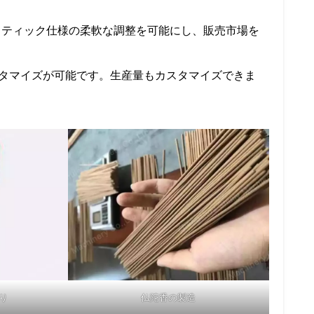
スティック仕様の柔軟な調整を可能にし、販売市場を
タマイズが可能です。生産量もカスタマイズできま
り
仏陀香の製造