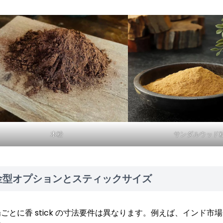
木粉
サンダルウッド
金型オプションとスティックサイズ
ごとに香 stick の寸法要件は異なります。例えば、インド市