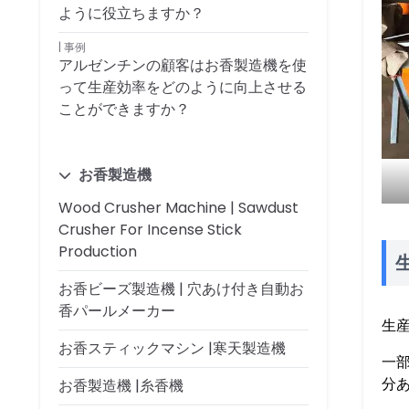
ように役立ちますか？
事例
アルゼンチンの顧客はお香製造機を使
って生産効率をどのように向上させる
ことができますか？
お香製造機
Wood Crusher Machine | Sawdust
Crusher For Incense Stick
Production
お香ビーズ製造機 | 穴あけ付き自動お
香パールメーカー
生
お香スティックマシン |寒天製造機
一部
分
お香製造機 |糸香機