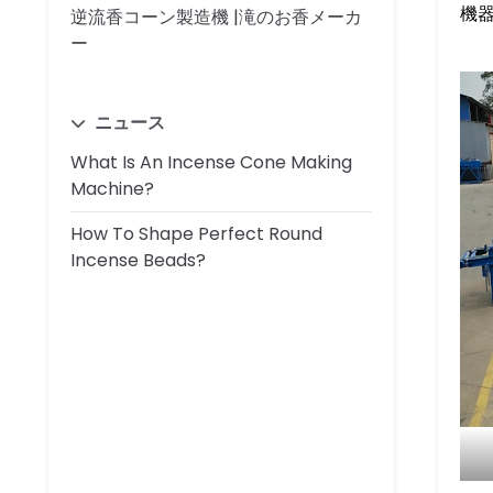
機
逆流香コーン製造機 |滝のお香メーカ
ー
ニュース
What Is An Incense Cone Making
Machine?
How To Shape Perfect Round
Incense Beads?