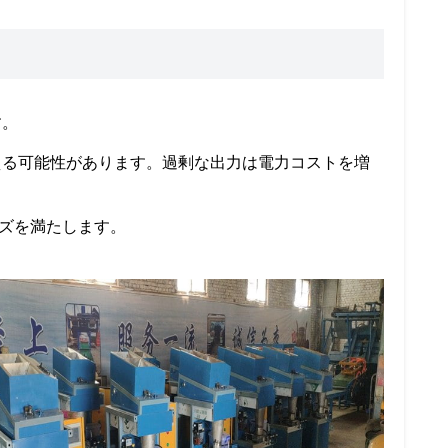
す。
える可能性があります。過剰な出力は電力コストを増
ーズを満たします。