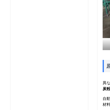
異な
炭
自
材