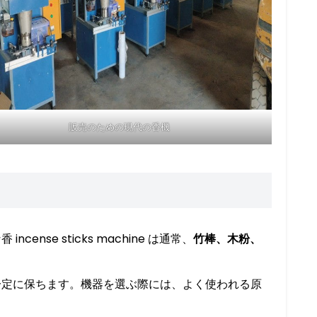
販売のための現代の香機
se sticks machine は通常、
竹棒、木粉、
一定に保ちます。機器を選ぶ際には、よく使われる原