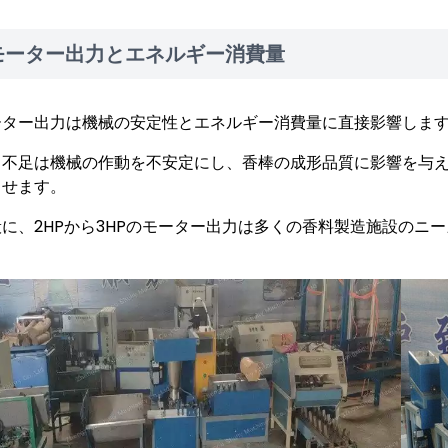
モーター出力とエネルギー消費量
ーター出力は機械の安定性とエネルギー消費量に直接影響しま
力不足は機械の作動を不安定にし、香棒の成形品質に影響を与
させます。
般に、2HPから3HPのモーター出力は多くの香料製造施設のニ