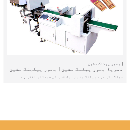
بخور پیکنگ مشین
تھریڈ بخور پیکنگ مشین | بخور پیکجنگ مشین
دھاگے کی عود پیکنگ مشین ایک قسم کی خودکار افقی ہے…