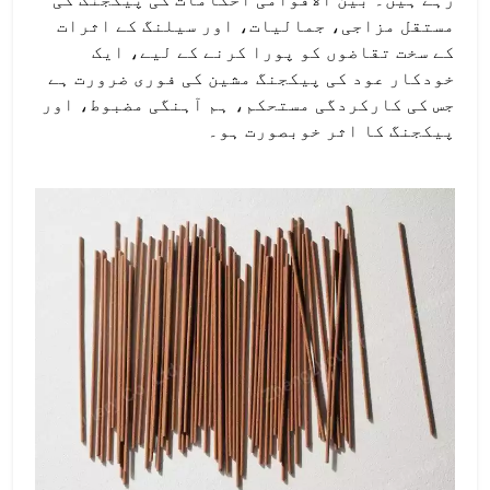
مستقل مزاجی، جمالیات، اور سیلنگ کے اثرات
کے سخت تقاضوں کو پورا کرنے کے لیے، ایک
خودکار عود کی پیکجنگ مشین کی فوری ضرورت ہے
جس کی کارکردگی مستحکم، ہم آہنگی مضبوط، اور
پیکجنگ کا اثر خوبصورت ہو۔