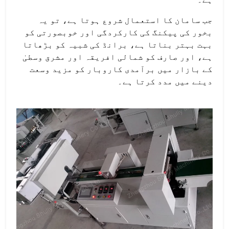
جب سامان کا استعمال شروع ہوتا ہے، تو یہ
بخور کی پیکنگ کی کارکردگی اور خوبصورتی کو
بہت بہتر بناتا ہے، برانڈ کی شبیہ کو بڑھاتا
ہے، اور صارف کو شمالی افریقہ اور مشرق وسطیٰ
کے بازار میں برآمدی کاروبار کو مزید وسعت
دینے میں مدد کرتا ہے۔