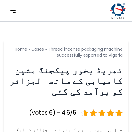
Home
»
Cases
»
Thread incense packaging machine
successfully exported to Algeria
تھریڈ بخور پیکجنگ مشین
کامیابی کے ساتھ الجزائر
کو برآمد کی گئی
4.6/5 - (6 votes)
حال ہی میں، ہماری کمپنی نے الجزائر کے ایک