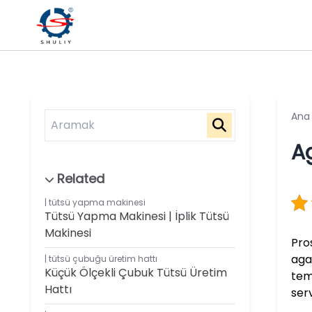
Ana
A
tütsü yapma makinesi
Tütsü Yapma Makinesi | İplik Tütsü
Makinesi
Pro
aga
tütsü çubuğu üretim hattı
Küçük Ölçekli Çubuk Tütsü Üretim
tem
Hattı
ser