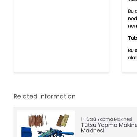
Bu 
ned
nem
Tüts
Bu 
ola
Tütsü Yapma Makinesi
Tütsü Yapma Makinesi
Makinesi