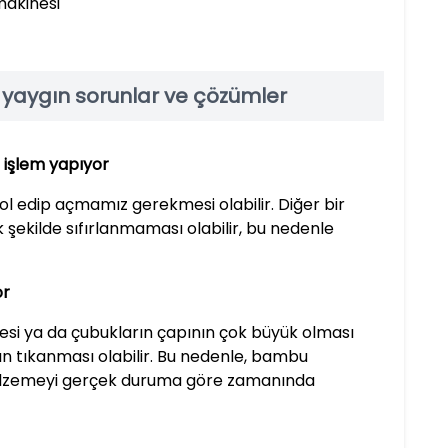
makinesi
 yaygın sorunlar ve çözümler
 işlem yapıyor
 edip açmamız gerekmesi olabilir. Diğer bir
şekilde sıfırlanmaması olabilir, bu nedenle
or
i ya da çubukların çapının çok büyük olması
ın tıkanması olabilir. Bu nedenle, bambu
malzemeyi gerçek duruma göre zamanında