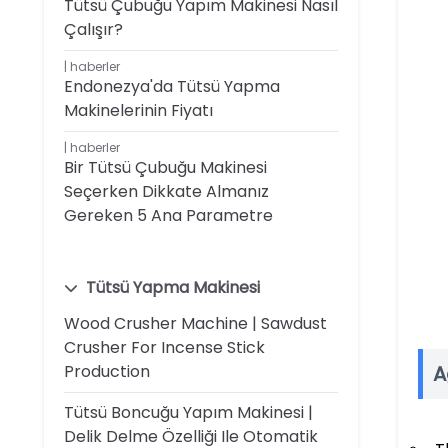
Tütsü Çubuğu Yapım Makinesi Nasıl
Çalışır?
haberler
Endonezya'da Tütsü Yapma
Makinelerinin Fiyatı
haberler
Bir Tütsü Çubuğu Makinesi
Seçerken Dikkate Almanız
Gereken 5 Ana Parametre
Tütsü Yapma Makinesi
Wood Crusher Machine | Sawdust
Crusher For Incense Stick
Production
A
Tütsü Boncuğu Yapım Makinesi |
Delik Delme Özelliği Ile Otomatik