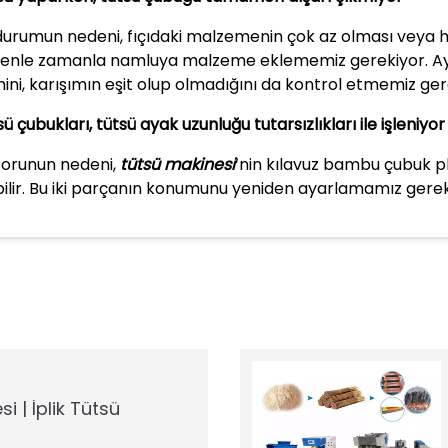
durumun nedeni, fıçıdaki malzemenin çok az olması veya ha
enle zamanla namluya malzeme eklememiz gerekiyor. Ayr
ini, karışımın eşit olup olmadığını da kontrol etmemiz ger
ü çubukları, tütsü ayak uzunluğu tutarsızlıkları ile işleniyor
sorunun nedeni,
tütsü makinesi
‘nin kılavuz bambu çubuk p
bilir. Bu iki parçanın konumunu yeniden ayarlamamız gerek
 | İplik Tütsü