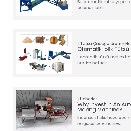
Bu otomatik tütsü yapma 
adlandırılabilir
Tütsü Çubuğu Üretim Hat
Otomatik İplik Tütsü
Otomatik tütsü üretim hattı
üretim hattıdır…
Haberler
Why Invest In An Aut
Making Machine?
Incense sticks have been 
religious ceremonies,…