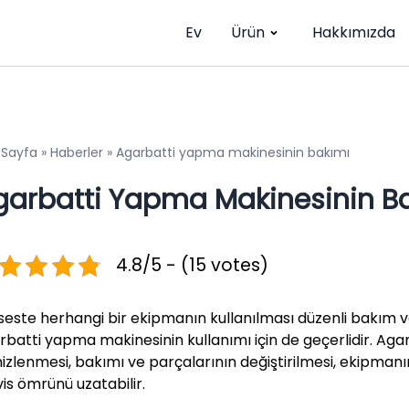
Ev
Ürün
Hakkımızda
 Sayfa
»
Haberler
»
Agarbatti yapma makinesinin bakımı
garbatti Yapma Makinesinin B
4.8/5 - (15 votes)
seste herhangi bir ekipmanın kullanılması düzenli bakım v
rbatti yapma makinesinin kullanımı için de geçerlidir. Aga
izlenmesi, bakımı ve parçalarının değiştirilmesi, ekipmanın
vis ömrünü uzatabilir.