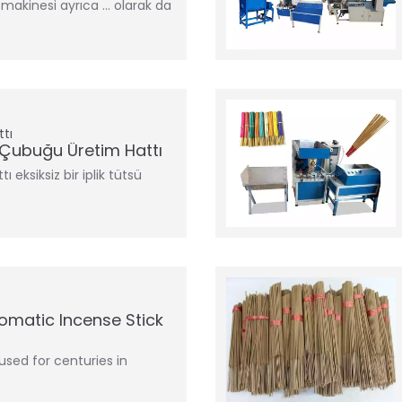
makinesi ayrıca … olarak da
tı
 Çubuğu Üretim Hattı
 eksiksiz bir iplik tütsü
omatic Incense Stick
used for centuries in