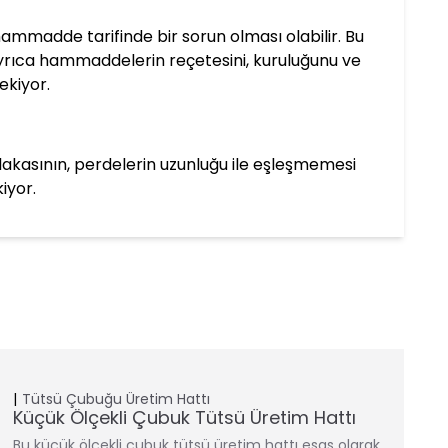
mmadde tarifinde bir sorun olması olabilir. Bu
ıca hammaddelerin reçetesini, kuruluğunu ve
ekiyor.
lakasının, perdelerin uzunluğu ile eşleşmemesi
iyor.
Tütsü Çubuğu Üretim Hattı
Küçük Ölçekli Çubuk Tütsü Üretim Hattı
Bu küçük ölçekli çubuk tütsü üretim hattı esas olarak