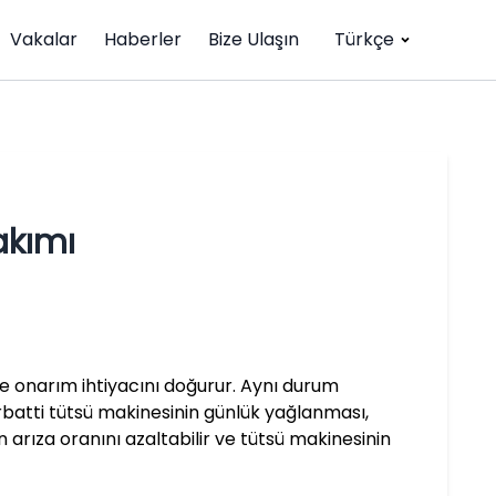
Vakalar
Haberler
Bize Ulaşın
Türkçe
akımı
e onarım ihtiyacını doğurur. Aynı durum
rbatti tütsü makinesinin günlük yağlanması,
 arıza oranını azaltabilir ve tütsü makinesinin