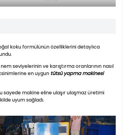
ğal koku formülünün özelliklerini detaylıca
undu.
em seviyelerinin ve karıştırma oranlarının nasıl
ksinimlerine en uygun
tütsü yapma makinesi
bu sayede makine eline ulaşır ulaşmaz üretimi
ekilde uyum sağladı.