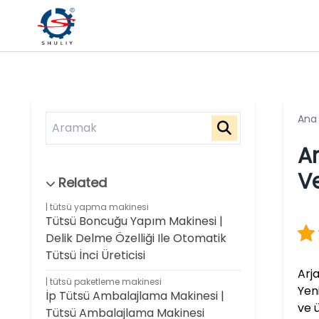
Ana
Ar
Ve
tütsü yapma makinesi
Tütsü Boncuğu Yapım Makinesi |
Delik Delme Özelliği Ile Otomatik
Tütsü İnci Üreticisi
Arj
tütsü paketleme makinesi
Yen
İp Tütsü Ambalajlama Makinesi |
ve ü
Tütsü Ambalajlama Makinesi