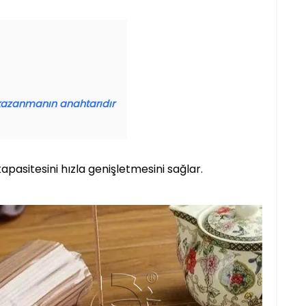
i kazanmanın anahtarıdır
apasitesini hızla genişletmesini sağlar.