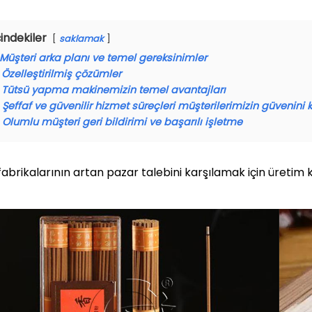
çindekiler
saklamak
Müşteri arka planı ve temel gereksinimler
Özelleştirilmiş çözümler
Tütsü yapma makinemizin temel avantajları
Şeffaf ve güvenilir hizmet süreçleri müşterilerimizin güvenin
Olumlu müşteri geri bildirimi ve başarılı işletme
fabrikalarının artan pazar talebini karşılamak için üretim k