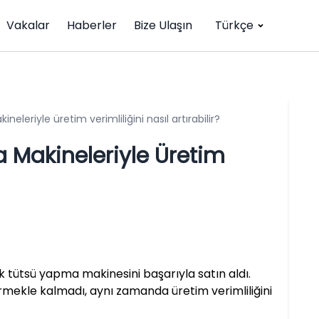
Vakalar
Haberler
Bize Ulaşın
Türkçe
eleriyle üretim verimliliğini nasıl artırabilir?
a Makineleriyle Üretim
k tütsü yapma makinesini başarıyla satın aldı.
ürmekle kalmadı, aynı zamanda üretim verimliliğini