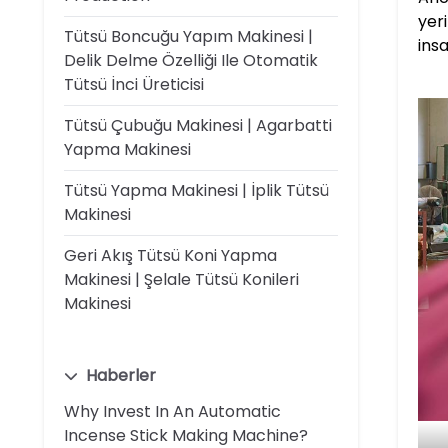
yer
Tütsü Boncuğu Yapım Makinesi |
ins
Delik Delme Özelliği Ile Otomatik
Tütsü İnci Üreticisi
Tütsü Çubuğu Makinesi | Agarbatti
Yapma Makinesi
Tütsü Yapma Makinesi | İplik Tütsü
Makinesi
Geri Akış Tütsü Koni Yapma
Makinesi | Şelale Tütsü Konileri
Makinesi
Haberler
Why Invest In An Automatic
Incense Stick Making Machine?