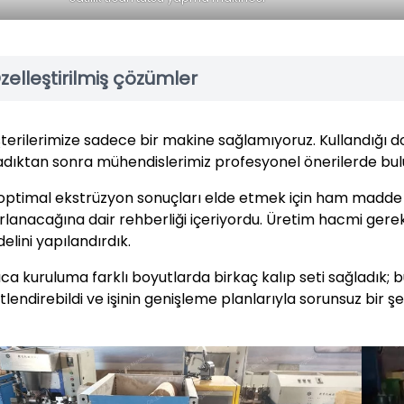
zelleştirilmiş çözümler
terilerimize sadece bir makine sağlamıyoruz. Kullandığı do
adıktan sonra mühendislerimiz profesyonel önerilerde bul
 optimal ekstrüzyon sonuçları elde etmek için ham madde n
rlanacağına dair rehberliği içeriyordu. Üretim hacmi gere
elini yapılandırdık.
ıca kuruluma farklı boyutlarda birkaç kalıp seti sağladık; 
tlendirebildi ve işinin genişleme planlarıyla sorunsuz bir ş