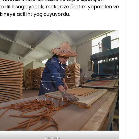
tarlılık sağlayacak, mekanize üretim yapabilen ve
kineye acil ihtiyaç duyuyordu.
tütsü işi