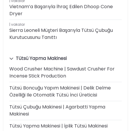
vakalar
Vietnam’a Başarıyla İhraç Edilen Dhoop Cone
Dryer
vakalar
Sierra Leoneli Müşteri Başarıyla Tütsü Çubuğu
Kurutucusunu Tanıttı
Tütsü Yapma Makinesi
Wood Crusher Machine | Sawdust Crusher For
Incense Stick Production
Tütsü Boncuğu Yapım Makinesi | Delik Delme
Özelliği Ile Otomatik Tütsü İnci Üreticisi
Tütsü Çubuğu Makinesi | Agarbatti Yapma
Makinesi
Tütsü Yapma Makinesi | İplik Tütsü Makinesi