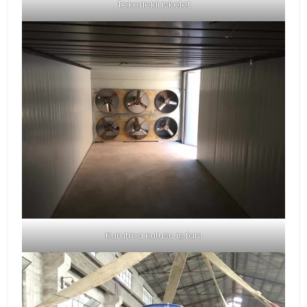
Tekerlekli iskelet
Kurutma kutusu iç fanı