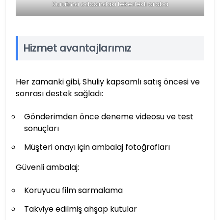
Kurutma odasındaki tekerlekli araba
Hizmet avantajlarımız
Her zamanki gibi, Shuliy kapsamlı satış öncesi ve
sonrası destek sağladı:
Gönderimden önce deneme videosu ve test
sonuçları
Müşteri onayı için ambalaj fotoğrafları
Güvenli ambalaj:
Koruyucu film sarmalama
Takviye edilmiş ahşap kutular