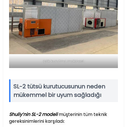
iplik kurutma makinesi
SL-2 tütsü kurutucusunun neden
mükemmel bir uyum sağladığı
Shuliy’nin SL-2 modeli
müşterinin tüm teknik
gereksinimlerini karşıladı: