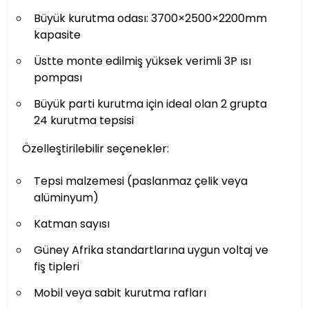
Büyük kurutma odası: 3700×2500×2200mm
kapasite
Üstte monte edilmiş yüksek verimli 3P ısı
pompası
Büyük parti kurutma için ideal olan 2 grupta
24 kurutma tepsisi
Özelleştirilebilir seçenekler:
Tepsi malzemesi (paslanmaz çelik veya
alüminyum)
Katman sayısı
Güney Afrika standartlarına uygun voltaj ve
fiş tipleri
Mobil veya sabit kurutma rafları