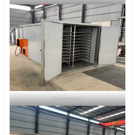
kurutma kutusu