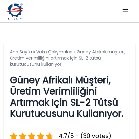
Ana Sayfa
»
Vaka Çalışmaları
»
Güney Afrikalı müşteri,
üretim verimliliğini artırmak için SL-2 tütsü
kurutucusunu kullanıyor
Güney Afrikalı Müşteri,
Üretim Verimliliğini
Artırmak Için SL-2 Tütsü
Kurutucusunu Kullanıyor.
4.7/5 - (30 votes)