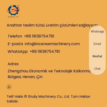
Anahtar teslim tütsü üretim çözümleri sağlayıcısı
Whatsapp
Telefon
+86 19139754781
E-posta
info@incensemachinery.com
Email
WhatsApp
+86 19139754781
Wechat
Adres
Chat
Zhengzhou Ekonomik ve Teknolojik Kalkınma
Bölgesi, Henan, Çin
Telif Hakkı © Shuliy Machinery Co., Ltd. Tüm Hakları
Saklıdır.