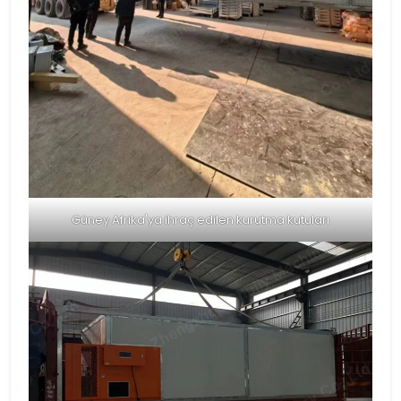
Güney Afrika'ya ihraç edilen kurutma kutuları