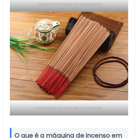
cones de incenso de cachoeira
produção de incenso em bastão
O que é a máquina de incenso em