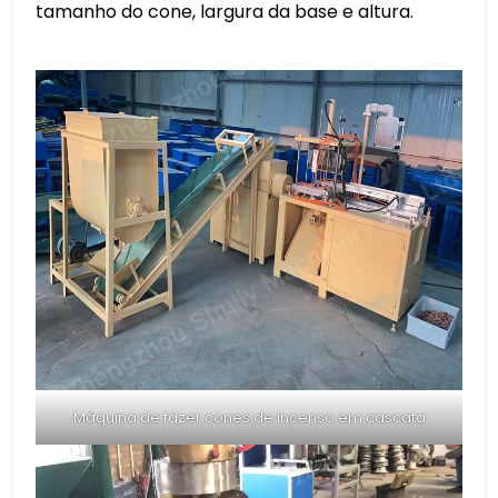
tamanho do cone, largura da base e altura.
Máquina de fazer cones de incenso em cascata