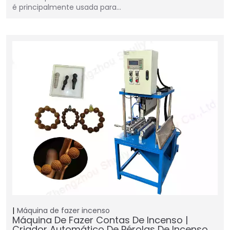
é principalmente usada para…
Máquina de fazer incenso
Máquina De Fazer Contas De Incenso |
Criador Automático De Pérolas De Incenso