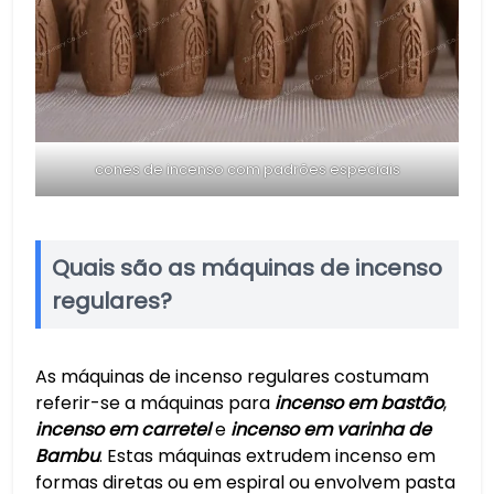
cones de incenso com padrões especiais
Quais são as máquinas de incenso
regulares?
As máquinas de incenso regulares costumam
referir-se a máquinas para
incenso em bastão
,
incenso em carretel
e
incenso em varinha de
Bambu
. Estas máquinas extrudem incenso em
formas diretas ou em espiral ou envolvem pasta