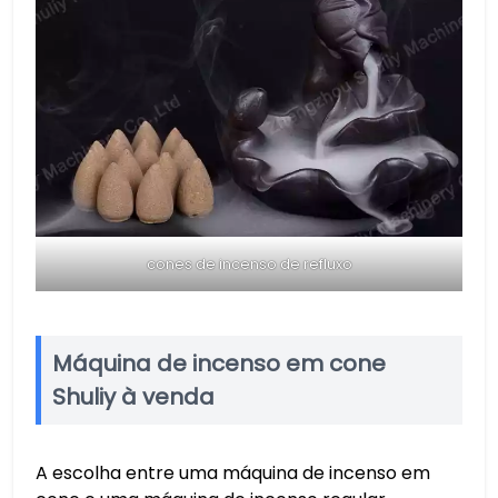
cones de incenso de refluxo
Máquina de incenso em cone
Shuliy à venda
A escolha entre uma máquina de incenso em