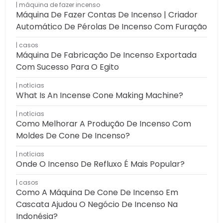
máquina de fazer incenso
Máquina De Fazer Contas De Incenso | Criador
Automático De Pérolas De Incenso Com Furação
casos
Máquina De Fabricação De Incenso Exportada
Com Sucesso Para O Egito
notícias
What Is An Incense Cone Making Machine?
notícias
Como Melhorar A Produção De Incenso Com
Moldes De Cone De Incenso?
notícias
Onde O Incenso De Refluxo É Mais Popular?
casos
Como A Máquina De Cone De Incenso Em
Cascata Ajudou O Negócio De Incenso Na
Indonésia?