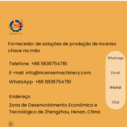
Fornecedor de soluções de produção de incenso
chave na mão
Whatsapp
Telefone
+86 19139754781
E-mail
info@incensemachinery.com
Email
WhatsApp
+86 19139754781
Wechat
Endereço
Chat
Zona de Desenvolvimento Econômico e
Tecnológico de Zhengzhou, Henan, China