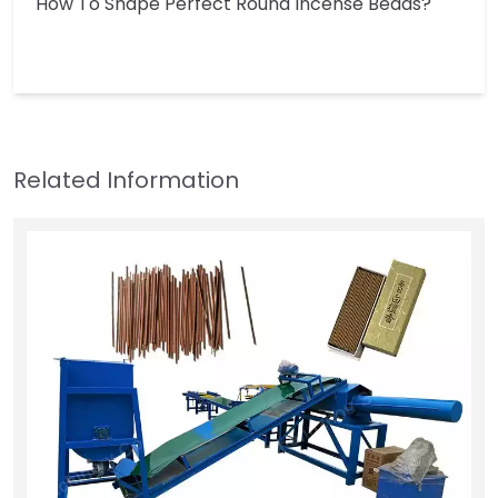
How To Shape Perfect Round Incense Beads?