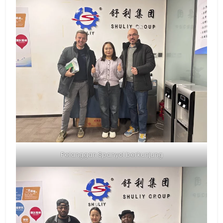
Pelanggan Spanyol berkunjung