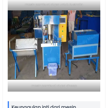
mesin pembuat dupa untuk Australia
mesin pembuat dupa dhoop
Keunggulan inti dari mesin