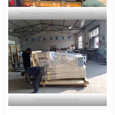
Mesin pengemas benang dalam kotak kayu
Pekerja melaminasi mesin.