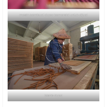
mesin pembuat dupa komersial untuk dijual
bisnis dupa