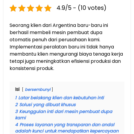
4.9/5 - (10 votes)
Seorang klien dari Argentina baru-baru ini
berhasil membeli mesin pembuat dupa
otomatis penuh dari perusahaan kami.
Implementasi peralatan baru ini tidak hanya
membantu klien mengurangi biaya tenaga kerja
tetapi juga meningkatkan efisiensi produksi dan
konsistensi produk.
Isi
bersembunyi
1
Latar belakang klien dan kebutuhan inti
2
Solusi yang dibuat khusus
3
Keunggulan inti dari mesin pembuat dupa
kami
4
Proses layanan yang transparan dan andal
adalah kunci untuk mendapatkan kepercayaan