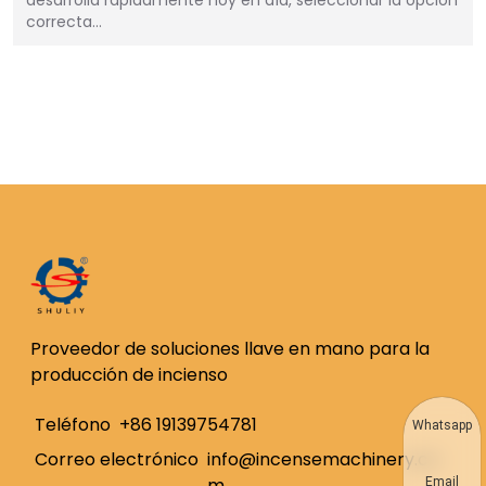
desarrolla rápidamente hoy en día, seleccionar la opción
correcta…
Proveedor de soluciones llave en mano para la
producción de incienso
Teléfono
+86 19139754781
Whatsapp
Correo electrónico
info@incensemachinery.co
m
Email