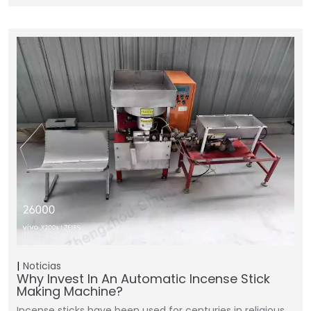
Noticias
Why Invest In An Automatic Incense Stick
Making Machine?
Incense sticks have been used for centuries in religious