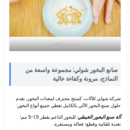
حرق مسحوق البخور
صانع البخور شولي: مجموعة واسعة من
النماذج، مرونة وكفاءة عالية
شركة شولي للآلات، كمنتج محترف لمعدات البخور، تقدم
حلول صنع البخور الآلي بالكامل تغطي جميع أنواع البخور:
آلة صنع البخور الخيطي
: للبخور الناعم بقطر 1.5-5 مم؛
تغذية تلقائية وقطع؛ فعالة ومستقرة.