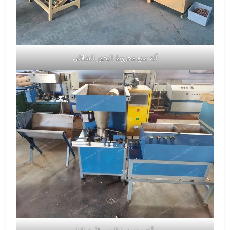
آلة صنع مخروط البخور الشلالي