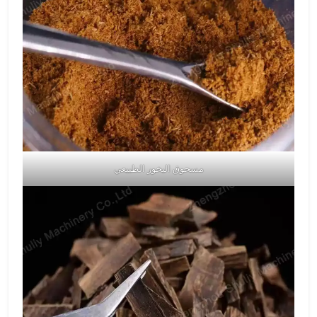
مسحوق البخور الطبيعي