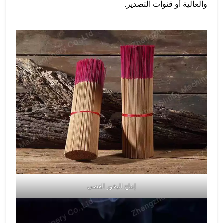
والعالية أو قنوات التصدير.
إنتاج البخور العصي