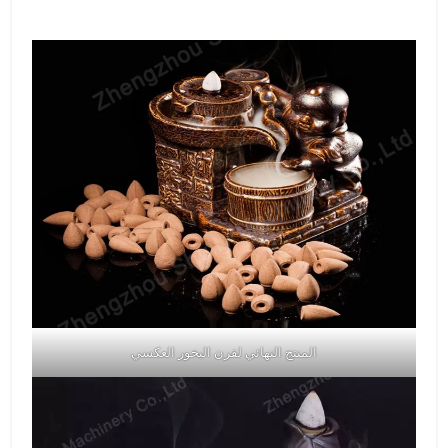
المنتج النهائي لقرن البخور العكسي