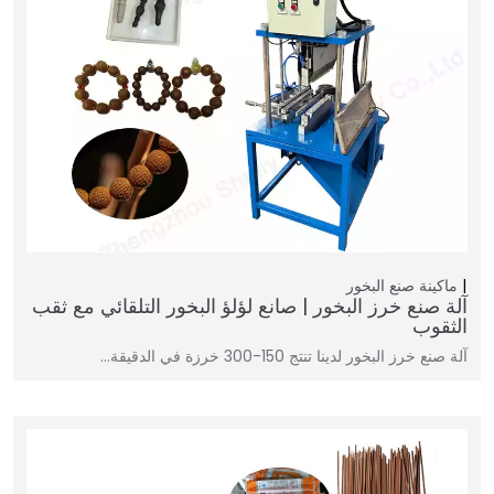
ماكينة صنع البخور
آلة صنع خرز البخور | صانع لؤلؤ البخور التلقائي مع ثقب
الثقوب
آلة صنع خرز البخور لدينا تنتج 150-300 خرزة في الدقيقة…