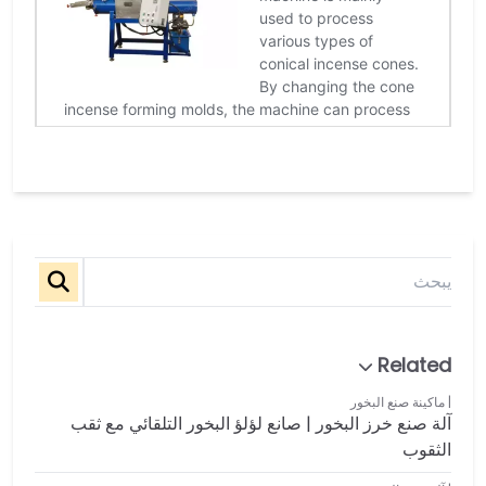
ماكينة صنع البخور
آلة صنع خرز البخور | صانع لؤلؤ البخور التلقائي مع ثقب
الثقوب