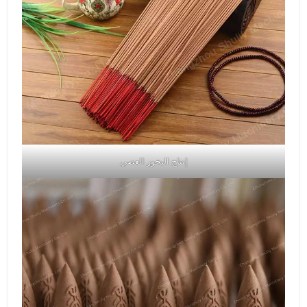
إنتاج البخور العصي