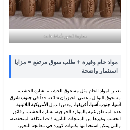
مخاريط البخور بأنماط خاصة
مواد خام وفيرة + طلب سوق مرتفع = مزايا
استثمار واضحة
تعتبر المواد الخام مثل مسحوق الخشب، نشارة الخشب،
مسحوق التوابل وعصي الخيزران شائعة جداً في
جنوب شرق
آسيا، جنوب آسيا، أفريقيا
، وبعض الدول
الأمريكية اللاتينية
.
هذه المناطق غنية بالموارد الحرجية، نشارة الخشب، رقائق
الخشب وغيرها من المنتجات الثانوية ذات التكلفة المنخفضة،
والتي يمكن استخدامها بكميات كبيرة في معالجة البخور.