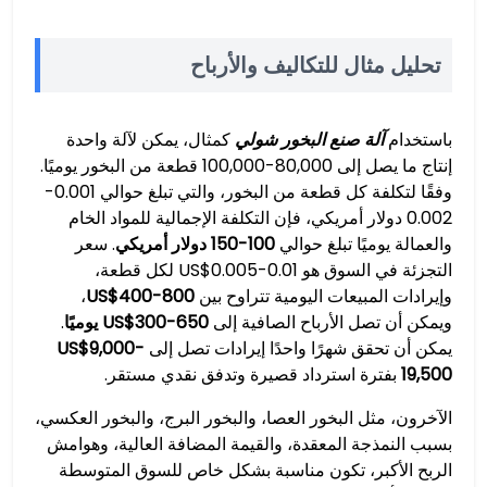
تحليل مثال للتكاليف والأرباح
باستخدام
آلة صنع البخور شولي
كمثال، يمكن لآلة واحدة
إنتاج ما يصل إلى 80,000-100,000 قطعة من البخور يوميًا.
وفقًا لتكلفة كل قطعة من البخور، والتي تبلغ حوالي 0.001-
0.002 دولار أمريكي، فإن التكلفة الإجمالية للمواد الخام
والعمالة يوميًا تبلغ حوالي
100-150 دولار أمريكي
. سعر
التجزئة في السوق هو US$0.005-0.01 لكل قطعة،
وإيرادات المبيعات اليومية تتراوح بين
US$400-800
،
ويمكن أن تصل الأرباح الصافية إلى
US$300-650 يوميًا
.
يمكن أن تحقق شهرًا واحدًا إيرادات تصل إلى
US$9,000-
19,500
بفترة استرداد قصيرة وتدفق نقدي مستقر.
الآخرون، مثل البخور العصا، والبخور البرج، والبخور العكسي،
بسبب النمذجة المعقدة، والقيمة المضافة العالية، وهوامش
الربح الأكبر، تكون مناسبة بشكل خاص للسوق المتوسطة