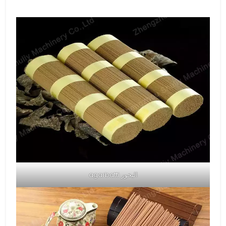
البخور agarbatti