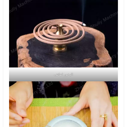
البخور لفائف