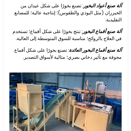
آلة صنع أعواد البخور
: تصنع بخورًا على شكل عيدان من
الخيزران (مثل البوذي والطقوس)؛ إنتاجية عالية؛ للمصانع
التقليدية.
آلة صنع أقماع البخور
: تنتج بخورًا على شكل أقماع؛ تستخدم
في العلاج بالروائح؛ مناسبة للسوق المتوسطة إلى العالية.
آلة صنع أقماع البخور العائدة
: تصنع بخورًا على شكل أقماع
مجوفة مع تأثير دخاني بصري؛ مثالية لأسواق التصدير.