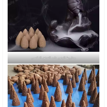
مخاريط البخور ذات التدفق العكسي